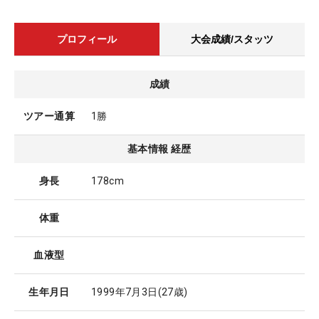
プロフィール
大会成績/スタッツ
成績
ツアー通算
1勝
基本情報 経歴
身長
178cm
体重
血液型
生年月日
1999年7月3日
(27歳)