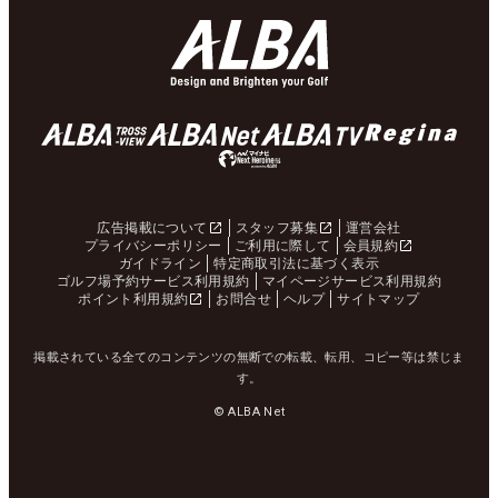
広告掲載について
スタッフ募集
運営会社
プライバシーポリシー
ご利用に際して
会員規約
ガイドライン
特定商取引法に基づく表示
ゴルフ場予約サービス利用規約
マイページサービス利用規約
ポイント利用規約
お問合せ
ヘルプ
サイトマップ
掲載されている全てのコンテンツの無断での転載、転用、コピー等は禁じま
す。
© ALBA Net