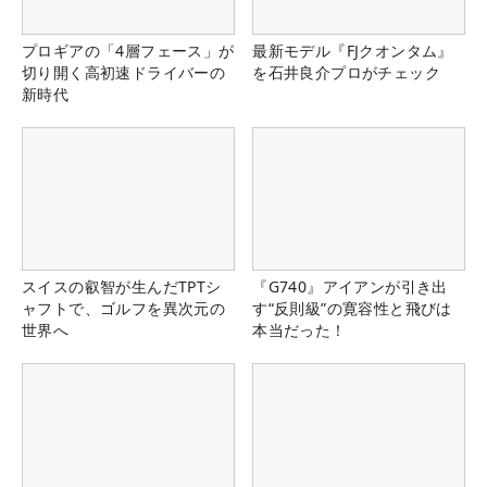
プロギアの「4層フェース」が
最新モデル『FJクオンタム』
切り開く高初速ドライバーの
を石井良介プロがチェック
新時代
スイスの叡智が生んだTPTシ
『G740』アイアンが引き出
ャフトで、ゴルフを異次元の
す“反則級”の寛容性と飛びは
世界へ
本当だった！