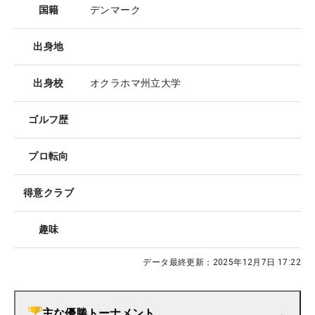
国籍
デンマーク
出身地
出身校
オクラホマ州立大学
ゴルフ歴
プロ転向
得意クラブ
趣味
データ最終更新：
2025年12月7日 17:22
主な優勝トーナメント