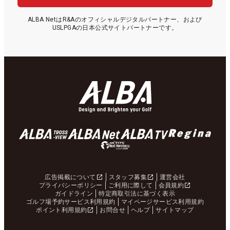
ALBA NetはR&Aのオフィシャルデジタルパートナー、および
USLPGAの日本公式サイトパートナーです。
広告掲載について
スタッフ募集
運営会社
プライバシーポリシー
ご利用に際して
会員規約
ガイドライン
特定商取引法に基づく表示
ゴルフ場予約サービス利用規約
マイページサービス利用規約
ポイント利用規約
お問合せ
ヘルプ
サイトマップ