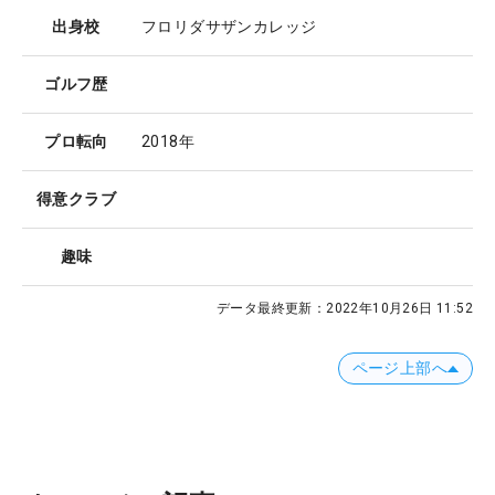
出身校
フロリダサザンカレッジ
ゴルフ歴
プロ転向
2018年
得意クラブ
趣味
データ最終更新：
2022年10月26日 11:52
ページ上部へ