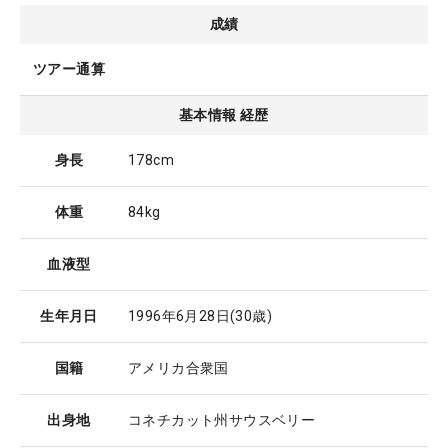
成績
ツアー通算
基本情報 経歴
身長
178cm
体重
84kg
血液型
生年月日
1996年6月28日
(30歳)
国籍
アメリカ合衆国
出身地
コネチカット州サウスベリー