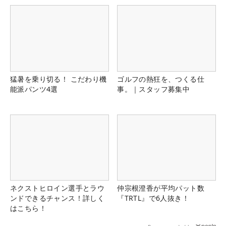
猛暑を乗り切る！ こだわり機
ゴルフの熱狂を、つくる仕
能派パンツ4選
事。｜スタッフ募集中
ネクストヒロイン選手とラウ
仲宗根澄香が平均パット数
ンドできるチャンス！詳しく
『TRTL』で6人抜き！
はこちら！