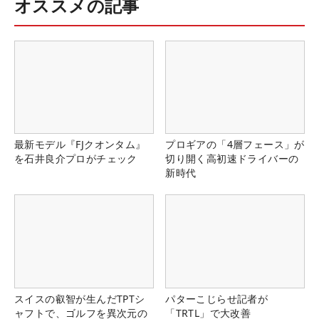
オススメの記事
最新モデル『FJクオンタム』
プロギアの「4層フェース」が
を石井良介プロがチェック
切り開く高初速ドライバーの
新時代
スイスの叡智が生んだTPTシ
パターこじらせ記者が
ャフトで、ゴルフを異次元の
「TRTL」で大改善