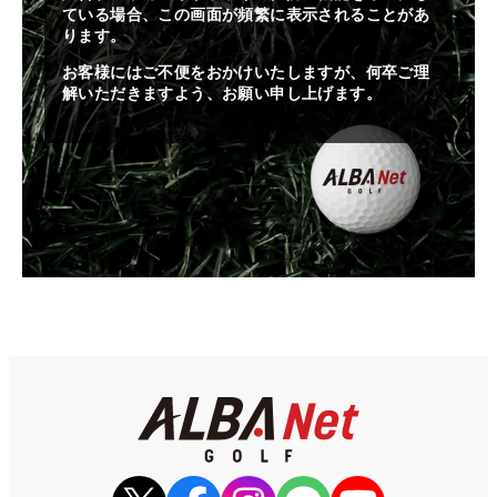
ている場合、この画面が頻繁に表示されることがあ
ります。
お客様にはご不便をおかけいたしますが、何卒ご理
解いただきますよう、お願い申し上げます。