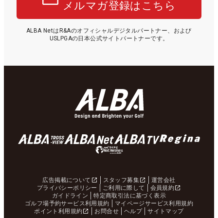
メルマガ登録はこちら
ALBA NetはR&Aのオフィシャルデジタルパートナー、および
USLPGAの日本公式サイトパートナーです。
広告掲載について
スタッフ募集
運営会社
プライバシーポリシー
ご利用に際して
会員規約
ガイドライン
特定商取引法に基づく表示
ゴルフ場予約サービス利用規約
マイページサービス利用規約
ポイント利用規約
お問合せ
ヘルプ
サイトマップ