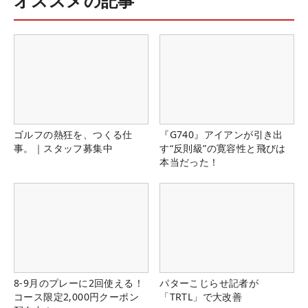
オススメの記事
ゴルフの熱狂を、つくる仕
『G740』アイアンが引き出
事。｜スタッフ募集中
す“反則級”の寛容性と飛びは
本当だった！
8-9月のプレーに2回使える！
パターこじらせ記者が
コース限定2,000円クーポン
「TRTL」で大改善