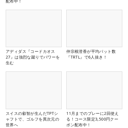
配布中！
アディダス『コードカオス
仲宗根澄香が平均パット数
27』は強烈な蹴りでパワーを
『TRTL』で6人抜き！
生む
スイスの叡智が生んだTPTシ
11月までのプレーに2回使え
ャフトで、ゴルフを異次元の
る！コース限定3,500円クー
世界へ
ポン配布中！