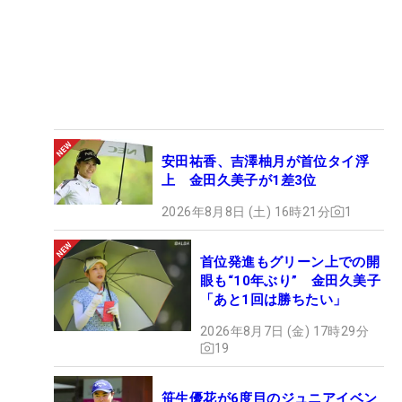
安田祐香、吉澤柚月が首位タイ浮
上 金田久美子が1差3位
2026年8月8日 (土) 16時21分
1
首位発進もグリーン上での開
眼も“10年ぶり” 金田久美子
「あと1回は勝ちたい」
2026年8月7日 (金) 17時29分
19
笹生優花が6度目のジュニアイベン