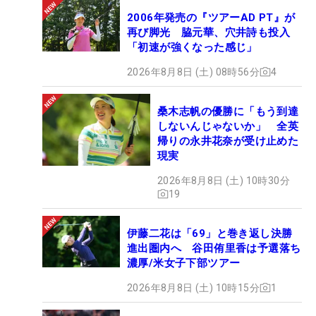
2006年発売の『ツアーAD PT』が
再び脚光 脇元華、穴井詩も投入
「初速が強くなった感じ」
2026年8月8日 (土) 08時56分
4
桑木志帆の優勝に「もう到達
しないんじゃないか」 全英
帰りの永井花奈が受け止めた
現実
2026年8月8日 (土) 10時30分
19
伊藤二花は「69」と巻き返し決勝
進出圏内へ 谷田侑里香は予選落ち
濃厚/米女子下部ツアー
2026年8月8日 (土) 10時15分
1