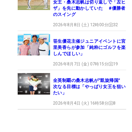
女王・桑木志帆は切り返しで「左ヒ
ザ」を先に動かしていた #優勝者
のスイング
2026年8月8日 (土) 12時00分
32
笹生優花主催ジュニアイベントに宮
里美香らが参加「純粋にゴルフを楽
しんでほしい」
2026年8月7日 (金) 07時15分
19
全英制覇の桑木志帆が“凱旋帰国”
次なる目標は「やっぱり女王を狙い
たい」
2026年8月4日 (火) 16時58分
8