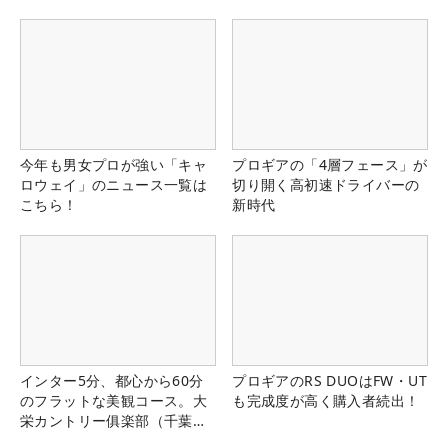
今年も男女プロが強い「キャ
プロギアの「4層フェース」が
ロウェイ」のニュース一覧は
切り開く高初速ドライバーの
こちら！
新時代
インター5分、都心から60分
プロギアのRS DUOはFW・UT
のフラットな美観コース。大
も完成度が高く購入者続出！
栄カントリー俱楽部（千葉
県）