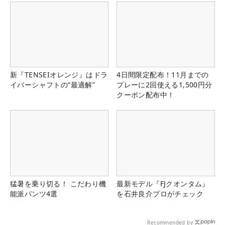
新『TENSEIオレンジ』はドラ
4日間限定配布！11月までの
イバーシャフトの“最適解”
プレーに2回使える1,500円分
クーポン配布中！
猛暑を乗り切る！ こだわり機
最新モデル『FJクオンタム』
能派パンツ4選
を石井良介プロがチェック
Recommended by