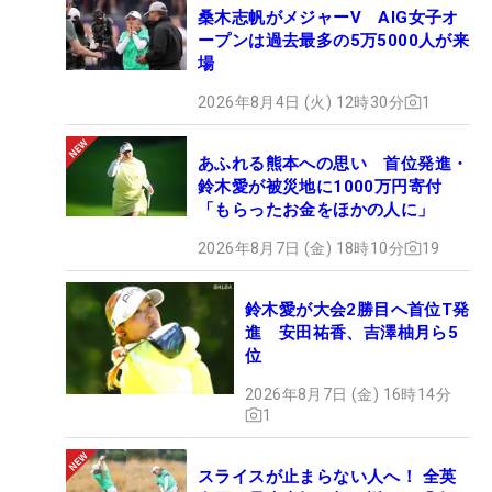
桑木志帆がメジャーV AIG女子オ
ープンは過去最多の5万5000人が来
場
2026年8月4日 (火) 12時30分
1
あふれる熊本への思い 首位発進・
鈴木愛が被災地に1000万円寄付
「もらったお金をほかの人に」
2026年8月7日 (金) 18時10分
19
鈴木愛が大会2勝目へ首位T発
進 安田祐香、吉澤柚月ら5
位
2026年8月7日 (金) 16時14分
1
スライスが止まらない人へ！ 全英