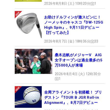
2026年8月8日 (土) 10時20分
1
お助けドルフィンが激スピンに！
ノーメッキのキャスコ『DW-125G
High Spin』、9月11日デビュー
【打ってみた】
2026年8月7日 (金) 18時36分
33
桑木志帆がメジャーV AIG
女子オープンは過去最多の5
万5000人が来場
2026年8月4日 (火) 12時30分
1
全周アライメントを初搭載！ ブリ
ヂストン『TOUR B JGR Roll-in
Alignment』、8月7日デビュー