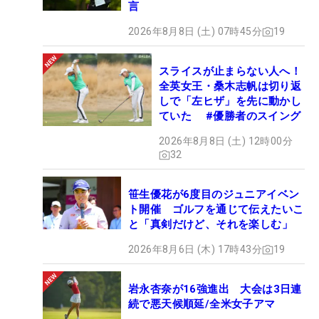
言
2026年8月8日 (土) 07時45分
19
スライスが止まらない人へ！
全英女王・桑木志帆は切り返
しで「左ヒザ」を先に動かし
ていた #優勝者のスイング
2026年8月8日 (土) 12時00分
32
笹生優花が6度目のジュニアイベン
ト開催 ゴルフを通じて伝えたいこ
と「真剣だけど、それを楽しむ」
2026年8月6日 (木) 17時43分
19
岩永杏奈が16強進出 大会は3日連
続で悪天候順延/全米女子アマ