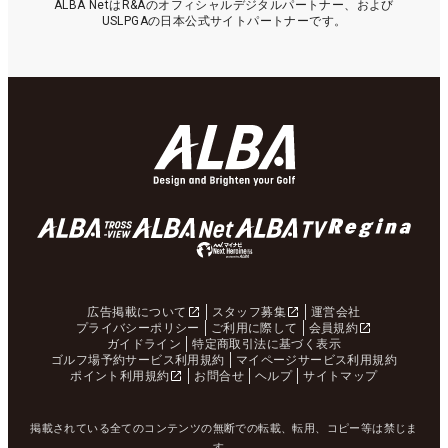
ALBA NetはR&Aのオフィシャルデジタルパートナー、および
USLPGAの日本公式サイトパートナーです。
広告掲載について
スタッフ募集
運営会社
プライバシーポリシー
ご利用に際して
会員規約
ガイドライン
特定商取引法に基づく表示
ゴルフ場予約サービス利用規約
マイページサービス利用規約
ポイント利用規約
お問合せ
ヘルプ
サイトマップ
掲載されている全てのコンテンツの無断での転載、転用、コピー等は禁じま
す。