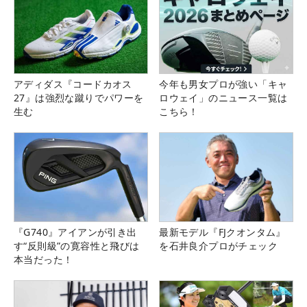
アディダス『コードカオス
今年も男女プロが強い「キャ
27』は強烈な蹴りでパワーを
ロウェイ」のニュース一覧は
生む
こちら！
『G740』アイアンが引き出
最新モデル『FJクオンタム』
す“反則級”の寛容性と飛びは
を石井良介プロがチェック
本当だった！