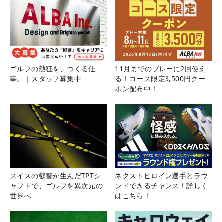
ゴルフの熱狂を、つくる仕
11月までのプレーに2回使え
事。｜スタッフ募集中
る！コース限定3,500円クー
ポン配布中！
スイスの叡智が生んだTPTシ
ネクストヒロイン選手とラウ
ャフトで、ゴルフを異次元の
ンドできるチャンス！詳しく
世界へ
はこちら！