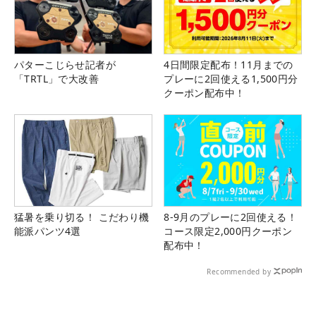
パターこじらせ記者が
4日間限定配布！11月までの
「TRTL」で大改善
プレーに2回使える1,500円分
クーポン配布中！
猛暑を乗り切る！ こだわり機
8-9月のプレーに2回使える！
能派パンツ4選
コース限定2,000円クーポン
配布中！
Recommended by