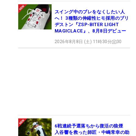
スイング中のブレをなくしたい人
へ！ 3種類の伸縮性ヒモ採用のブリ
ヂストン『ZSP-BITER LIGHT
MAGICLACE』、8月8日デビュー
2026年8月8日 (土) 11時30分
30
6戦連続予選落ちから復活の狼煙
入谷響を救った師匠・中嶋常幸の助