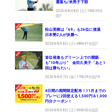
選落ち/米男子下部
2026年8月8日 (土) 10時33分
1
松山英樹は「69」も26位に後退
日本勢2人が決勝へ
2026年8月8日 (土) 08時41分
1
首位発進もグリーン上での開眼
も“10年ぶり” 金田久美子「あと1
回は勝ちたい」
2026年8月7日 (金) 17時29分
19
4日間の期間限定配布！11月までの
プレーに2回使える1,500円＆1,000
円分クーポン！
2026年8月8日 (土) 06時00分
2