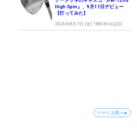
ノーメッキのキャスコ『DW-125G
High Spin』、9月11日デビュー
【打ってみた】
2026年8月7日 (金) 18時36分
33
ページ上部へ