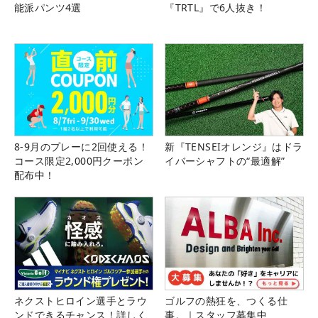
能派パンツ4選
『TRTL』で6人抜き！
8-9月のプレーに2回使える！
新『TENSEIオレンジ』はドラ
コース限定2,000円クーポン
イバーシャフトの“最適解”
配布中！
ネクストヒロイン選手とラウ
ゴルフの熱狂を、つくる仕
ンドできるチャンス！詳しく
事。｜スタッフ募集中