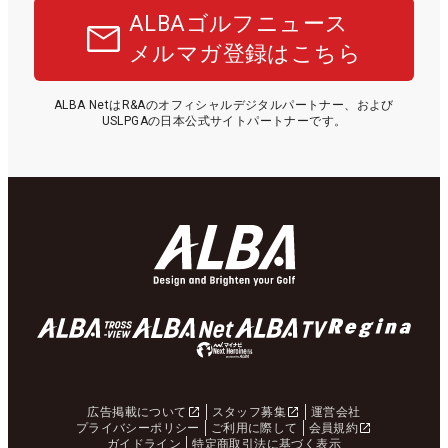
ALBAゴルフニュース
メルマガ登録はこちら
ALBA NetはR&Aのオフィシャルデジタルパートナー、および
USLPGAの日本公式サイトパートナーです。
広告掲載について
スタッフ募集
運営会社
プライバシーポリシー
ご利用に際して
会員規約
ガイドライン
特定商取引法に基づく表示