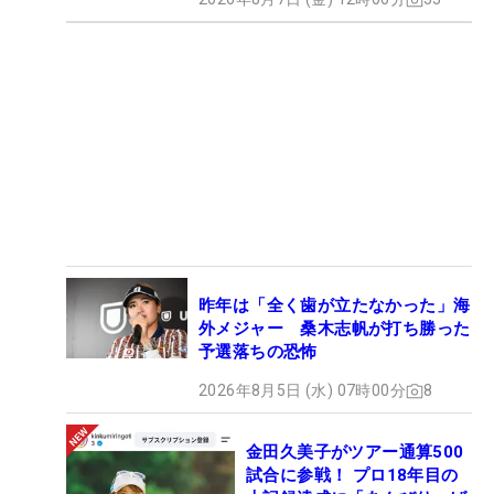
昨年は「全く歯が立たなかった」海
外メジャー 桑木志帆が打ち勝った
予選落ちの恐怖
2026年8月5日 (水) 07時00分
8
金田久美子がツアー通算500
試合に参戦！ プロ18年目の