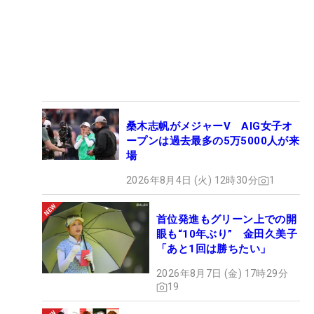
桑木志帆がメジャーV AIG女子オ
ープンは過去最多の5万5000人が来
場
2026年8月4日 (火) 12時30分
1
首位発進もグリーン上での開
眼も“10年ぶり” 金田久美子
「あと1回は勝ちたい」
2026年8月7日 (金) 17時29分
19