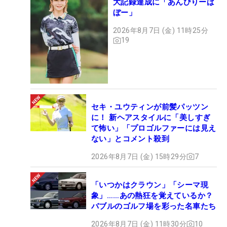
大記録達成に「あんびりーば
ぼー」
2026年8月7日 (金) 11時25分
19
セキ・ユウティンが前髪パッツン
に！ 新ヘアスタイルに「美しすぎ
て怖い」「プロゴルファーには見え
ない」とコメント殺到
2026年8月7日 (金) 15時29分
7
「いつかはクラウン」「シーマ現
象」……あの熱狂を覚えているか？
バブルのゴルフ場を彩った名車たち
2026年8月7日 (金) 11時30分
10