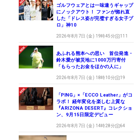
ゴルフウェアとは一味違うギャップ
にノックアウト！ ファンが惚れ直
した「ドレス姿が完璧すぎる女子プ
ロ」神10
2026年8月7日 (金) 19時45分
111
あふれる熊本への思い 首位発進・
鈴木愛が被災地に1000万円寄付
「もらったお金をほかの人に」
2026年8月7日 (金) 18時10分
19
「PING」×「ECCO Leather」がコ
ラボ！ 経年変化を楽しむ上質な
『ARIZONA DESERT』コレクショ
ン、9月15日限定デビュー
2026年8月7日 (金) 14時28分
64