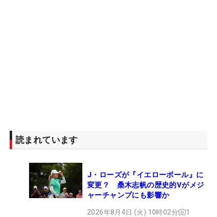
読まれています
J・ローズが『イエローボール』に
変更？ 桑木志帆の歴史的Vがメジ
ャーチャンプにも影響か
2026年8月4日 (火) 10時02分
1