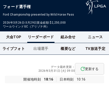
フォード選手権
Ford Championship presented by Wild Horse Pass
2026年3月26日-3月29日
賞金総額
$2,250,000
ワールウインドGC（アリゾナ州）
大会TOP
リーダーボード
組み合せ
ニュース
ライブフォト
出場選手
概要など
TV放送予定
データ最終更新：
更新する
2026年3月31日 (火) 09:00
開催地時刻
18:16
日本時刻
10:16