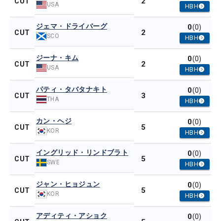
2
CUT
USA
HBH
ジェマ・ドライバーグ
0
(0)
2
CUT
SCO
HBH
ジーナ・キム
0
(0)
2
CUT
USA
HBH
パティ・タバタナキト
0
(0)
3
CUT
THA
HBH
カン・ヘジ
0
(0)
5
CUT
KOR
HBH
イングリッド・リンドブラト
0
(0)
5
CUT
SWE
HBH
ジャン・ヒョジュン
0
(0)
5
CUT
KOR
HBH
アディティ・アショク
0
(0)