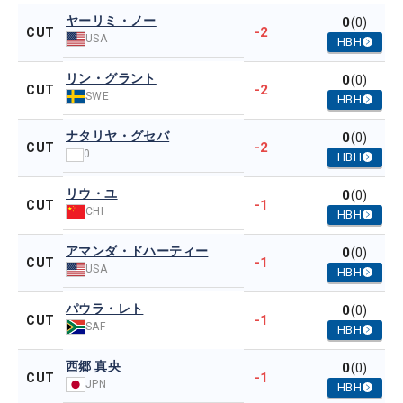
ヤーリミ・ノー
0
(0)
-2
CUT
USA
HBH
リン・グラント
0
(0)
-2
CUT
SWE
HBH
ナタリヤ・グセバ
0
(0)
-2
CUT
0
HBH
リウ・ユ
0
(0)
-1
CUT
CHI
HBH
アマンダ・ドハーティー
0
(0)
-1
CUT
USA
HBH
パウラ・レト
0
(0)
-1
CUT
SAF
HBH
西郷 真央
0
(0)
-1
CUT
JPN
HBH