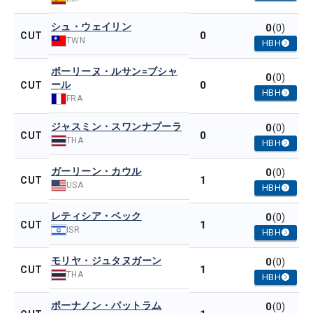
シュ・ウェイリン
0
(0)
0
CUT
TWN
HBH
ポーリーヌ・ルサン=ブシャ
0
(0)
ール
0
CUT
HBH
FRA
ジャスミン・スワンナプーラ
0
(0)
0
CUT
THA
HBH
ガーリーン・カウル
0
(0)
1
CUT
USA
HBH
レティシア・ベック
0
(0)
1
CUT
ISR
HBH
モリヤ・ジュタヌガーン
0
(0)
1
CUT
THA
HBH
ポーナノン・パットラム
0
(0)