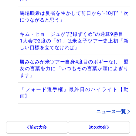
馬場咲希は反省を生かして前日から“-10打”「次
につながると思う」
キム・ヒョージュが“記録ずくめ”の通算9勝目
1大会で2度の「61」は米女子ツアー史上初「新
しい目標を立てなければ」
勝みなみが米ツアー自身4度目のボギーなし 盟
友の言葉を力に「いつもその言葉が頭によぎり
ます」
「フォード選手権」最終日のハイライト【動
画】
ニュース一覧
前の大会
次の大会