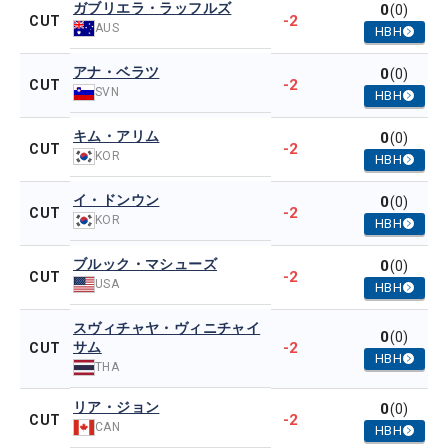
ガブリエラ・ラッフルズ
0
(0)
-2
CUT
AUS
HBH
アナ・ベラツ
0
(0)
-2
CUT
SVN
HBH
キム・アリム
0
(0)
-2
CUT
KOR
HBH
イ・ドンウン
0
(0)
-2
CUT
KOR
HBH
ブルック・マシューズ
0
(0)
-2
CUT
USA
HBH
スヴィチャヤ・ヴィニチャイ
0
(0)
サム
-2
CUT
HBH
THA
リア・ジョン
0
(0)
-2
CUT
CAN
HBH