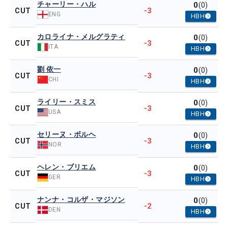
チャーリー・ハル
0
(0)
-3
CUT
ENG
HBH
カロライナ・メルグラティ
0
(0)
-3
CUT
ITA
HBH
劉 依一
0
(0)
-3
CUT
CHI
HBH
ライリー・スミス
0
(0)
-3
CUT
USA
HBH
セリーヌ・ボルヘ
0
(0)
-3
CUT
NOR
HBH
ヘレン・ブリエム
0
(0)
-3
CUT
GER
HBH
ナンナ・コルザ・マジソン
0
(0)
-2
CUT
DEN
HBH