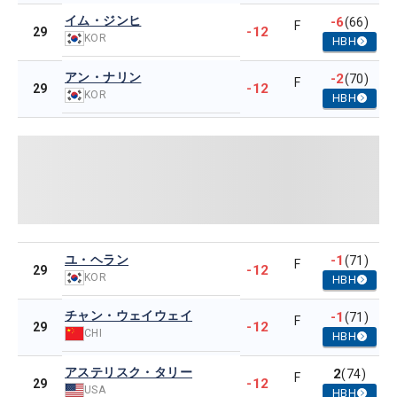
イム・ジンヒ
-6
(66)
F
-12
29
KOR
HBH
アン・ナリン
-2
(70)
F
-12
29
KOR
HBH
ユ・ヘラン
-1
(71)
F
-12
29
KOR
HBH
チャン・ウェイウェイ
-1
(71)
F
-12
29
CHI
HBH
アステリスク・タリー
2
(74)
F
-12
29
USA
HBH