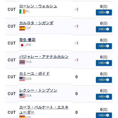
ローレン・ウォルシュ
0
(0)
-1
CUT
IRL
HBH
カルロタ・シガンダ
0
(0)
-1
CUT
ESP
HBH
笹生 優花
0
(0)
-1
CUT
JPN
HBH
パジャレー・アナナルカルン
0
(0)
-1
CUT
THA
HBH
カミーユ・ボイド
0
(0)
0
CUT
USA
HBH
レクシー・トンプソン
0
(0)
0
CUT
USA
HBH
カーラ・ベルナート・エスキ
0
(0)
ューダー
0
CUT
HBH
ESP