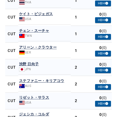
1
CUT
THA
HBH
ケイト・ビジェガス
0
(0)
1
CUT
USA
HBH
チェン・スーチャ
0
(0)
1
CUT
TWN
HBH
アリーン・クラウター
0
(0)
1
CUT
GER
HBH
渋野 日向子
0
(0)
2
CUT
JPN
HBH
ステファニー・キリアコウ
0
(0)
2
CUT
AUS
HBH
リゼット・サラス
0
(0)
2
CUT
USA
HBH
ジェシカ・コルダ
0
(0)