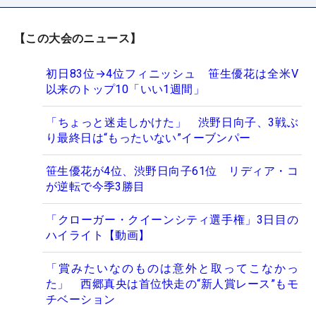
【この大会のニュース】
初日83位→4位フィニッシュ 笹生優花は全米V
以来のトップ10「いい1週間」
「ちょっと迷走しかけた」 渋野日向子、3戦ぶ
り最終日は“もったいない”イーブンパー
笹生優花が4位、渋野日向子61位 リディア・コ
が逆転で今季3勝目
「クローガー・クイーンシティ選手権」3日目の
ハイライト【動画】
「賞みたいなのものは意外と取ってこなかっ
た」 西郷真央は首位快走の“新人賞レース”もモ
チベーション