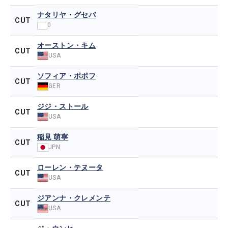
ナタリヤ・グセバ
CUT
0
オーストン・キム
CUT
USA
ソフィア・ポポフ
CUT
GER
ジジ・ストール
CUT
USA
稲見 萌寧
CUT
JPN
ローレン・テヌータ
CUT
USA
ジアンナ・クレメンテ
CUT
USA