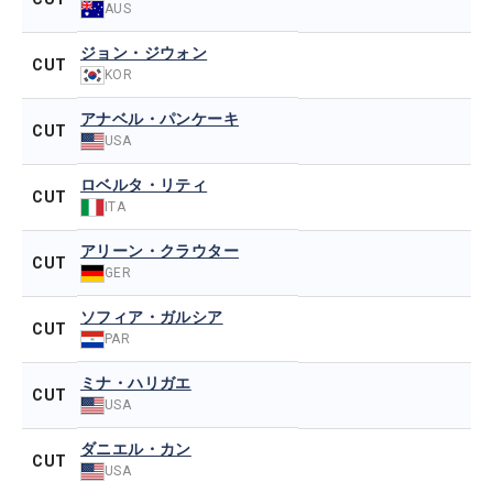
AUS
ジョン・ジウォン
CUT
KOR
アナベル・パンケーキ
CUT
USA
ロベルタ・リティ
CUT
ITA
アリーン・クラウター
CUT
GER
ソフィア・ガルシア
CUT
PAR
ミナ・ハリガエ
CUT
USA
ダニエル・カン
CUT
USA