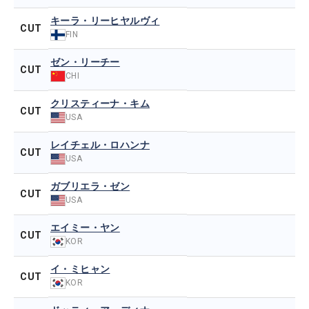
キーラ・リーヒヤルヴィ
CUT
FIN
ゼン・リーチー
CUT
CHI
クリスティーナ・キム
CUT
USA
レイチェル・ロハンナ
CUT
USA
ガブリエラ・ゼン
CUT
USA
エイミー・ヤン
CUT
KOR
イ・ミヒャン
CUT
KOR