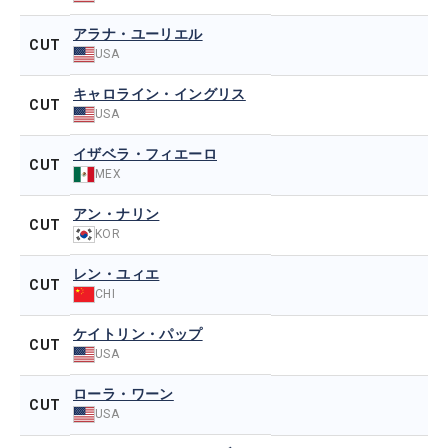
アラナ・ユーリエル
CUT
USA
キャロライン・イングリス
CUT
USA
イザベラ・フィエーロ
CUT
MEX
アン・ナリン
CUT
KOR
レン・ユィエ
CUT
CHI
ケイトリン・パップ
CUT
USA
ローラ・ワーン
CUT
USA