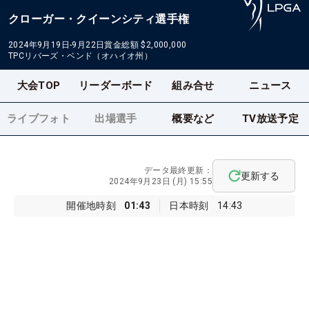
クローガー・クイーンシティ選手権
2024年9月19日-9月22日
賞金総額
$2,000,000
TPCリバーズ・ベンド（オハイオ州）
大会TOP
リーダーボード
組み合せ
ニュース
ライブフォト
出場選手
概要など
TV放送予定
データ最終更新：
更新する
2024年9月23日 (月) 15:55
開催地時刻
01:43
日本時刻
14:43