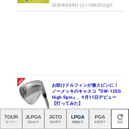
2026年8月8日 (土) 10時20分
1
お助けドルフィンが激スピンに！
ノーメッキのキャスコ『DW-125G
High Spin』、9月11日デビュー
【打ってみた】
2026年8月7日 (金) 18時36分
33
TOUR
JLPGA
JGTO
LPGA
PGA
閉じる
全ツアー
国内女子
国内男子
米国女子
米国男子
更新