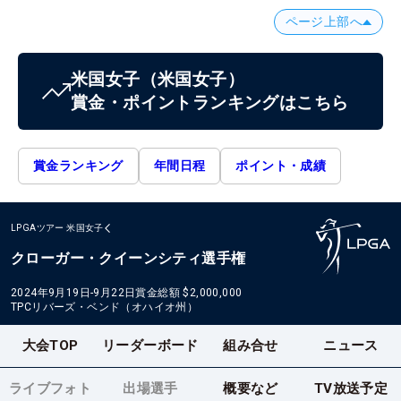
ページ上部へ
米国女子
（米国女子）
賞金・ポイントランキングはこちら
賞金ランキング
年間日程
ポイント・成績
LPGAツアー
米国女子
クローガー・クイーンシティ選手権
2024年9月19日-9月22日
賞金総額
$2,000,000
TPCリバーズ・ベンド（オハイオ州）
大会TOP
リーダーボード
組み合せ
ニュース
ライブフォト
出場選手
概要など
TV放送予定