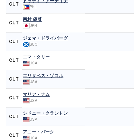
ドッティ・アーディナ
CUT
PHL
西村 優菜
CUT
JPN
ジェマ・ドライバーグ
CUT
SCO
エマ・タリー
CUT
USA
エリザベス・ゾコル
CUT
USA
マリア・ナム
CUT
USA
シドニー・クラントン
CUT
USA
アニー・パーク
CUT
USA