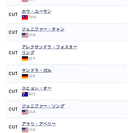
ホウ・ユーサン
CUT
TWN
ジェニファー・チャン
CUT
USA
アレクサンドラ・フォスター
リング
CUT
GER
サンドラ・ガル
CUT
GER
スヒョン・オー
CUT
AUS
ジェニファー・ソング
CUT
USA
アマリ・アベリー
CUT
USA