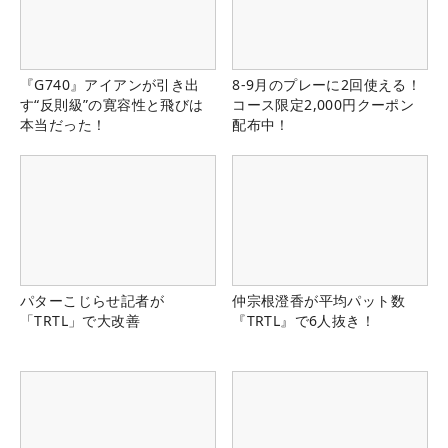
『G740』アイアンが引き出
8-9月のプレーに2回使える！
す“反則級”の寛容性と飛びは
コース限定2,000円クーポン
本当だった！
配布中！
パターこじらせ記者が
仲宗根澄香が平均パット数
「TRTL」で大改善
『TRTL』で6人抜き！