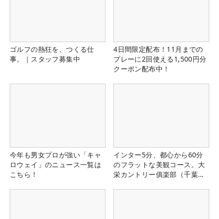
ゴルフの熱狂を、つくる仕
4日間限定配布！11月までの
事。｜スタッフ募集中
プレーに2回使える1,500円分
クーポン配布中！
今年も男女プロが強い「キャ
インター5分、都心から60分
ロウェイ」のニュース一覧は
のフラットな美観コース。大
こちら！
栄カントリー俱楽部（千葉
県）