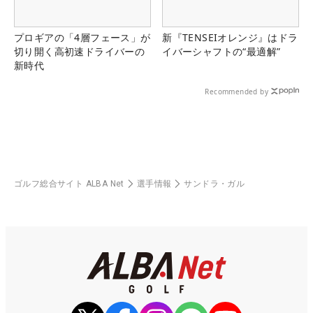
プロギアの「4層フェース」が
新『TENSEIオレンジ』はドラ
切り開く高初速ドライバーの
イバーシャフトの“最適解”
新時代
Recommended by
ゴルフ総合サイト ALBA Net
選手情報
サンドラ・ガル