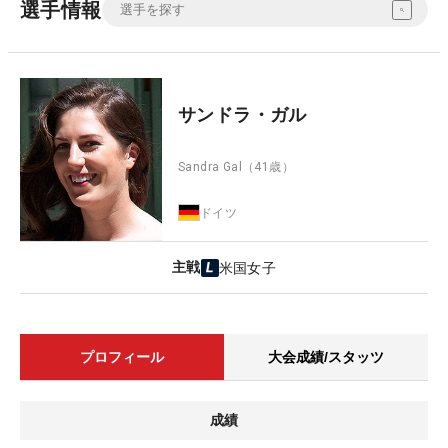
選手情報
サンドラ・ガル
Sandra Gal
（41歳）
ドイツ
主戦
米国女子
プロフィール
大会成績/スタッツ
成績