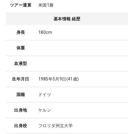
ツアー通算
米国1勝
基本情報 経歴
身長
180cm
体重
血液型
生年月日
1985年5月9日
(41歳)
国籍
ドイツ
出身地
ケルン
出身校
フロリダ州立大学