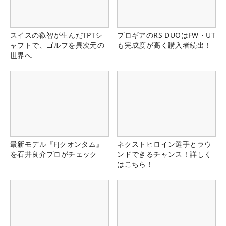
スイスの叡智が生んだTPTシ
プロギアのRS DUOはFW・UT
ャフトで、ゴルフを異次元の
も完成度が高く購入者続出！
世界へ
最新モデル『FJクオンタム』
ネクストヒロイン選手とラウ
を石井良介プロがチェック
ンドできるチャンス！詳しく
はこちら！