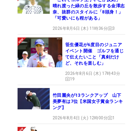
晴れ渡った緑の丘を散歩する金澤志
奈、抜群のスタイルに「8頭身！」
「可愛いにも程がある」
2026年8月6日 (木) 11時36分
3
笹生優花が6度目のジュニア
イベント開催 ゴルフを通じ
て伝えたいこと「真剣だけ
ど、それを楽しむ」
2026年8月6日 (木) 17時43分
19
竹田麗央が13ランクアップ 山下
美夢有は7位【米国女子賞金ランキ
ング】
2026年8月4日 (火) 12時00分
1