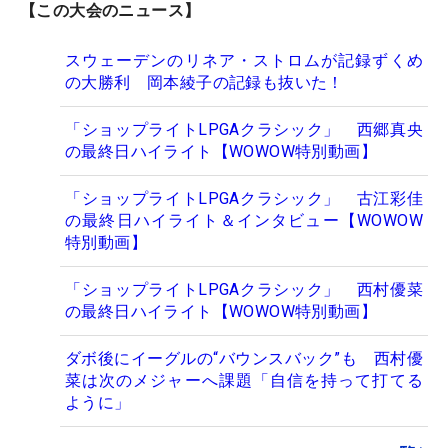
【この大会のニュース】
スウェーデンのリネア・ストロムが記録ずくめ
の大勝利 岡本綾子の記録も抜いた！
「ショップライトLPGAクラシック」 西郷真央
の最終日ハイライト【WOWOW特別動画】
「ショップライトLPGAクラシック」 古江彩佳
の最終日ハイライト＆インタビュー【WOWOW
特別動画】
「ショップライトLPGAクラシック」 西村優菜
の最終日ハイライト【WOWOW特別動画】
ダボ後にイーグルの“バウンスバック”も 西村優
菜は次のメジャーへ課題「自信を持って打てる
ように」