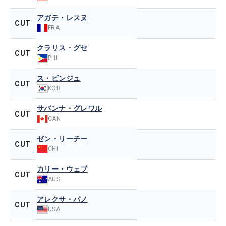
アガテ・レスヌ
CUT
FRA
クラリス・グセ
CUT
PHL
ス・ビンジュ
CUT
KOR
サバンナ・グレワル
CUT
CAN
ゼン・リーチー
CUT
CHI
カリー・ウェブ
CUT
AUS
アレクサ・パノ
CUT
USA