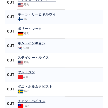
CUT
USA
キーラ・リーヒヤルヴィ
CUT
FIN
ポリー・マック
CUT
GER
キム・インキョン
CUT
KOR
ステイシー・ルイス
CUT
USA
ヤン・ジン
CUT
CHI
ダニ・ホルムクビスト
CUT
SWE
チェン・ペイユン
CUT
TWN