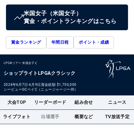
米国女子
（米国女子）
賞金・ポイントランキングはこちら
賞金ランキング
年間日程
ポイント・成績
LPGAツアー
米国女子
ショップライトLPGAクラシック
2024年6月7日-6月9日
賞金総額
$1,750,000
シービューGCベイC（ニュージャージー州）
大会TOP
リーダーボード
組み合せ
ニュース
ライブフォト
出場選手
概要など
TV放送予定