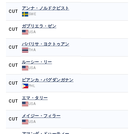
アンナ・ノルドクビスト
CUT
SWE
ガブリエラ・ゼン
CUT
USA
パバリサ・ヨクトゥアン
CUT
THA
ルーシー・リー
CUT
USA
ビアンカ・パグダンガナン
CUT
PHL
エマ・タリー
CUT
USA
メイジー・フィラー
CUT
USA
アマンダ・ドハーティー