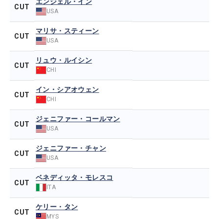
エンジェル・イン
CUT
USA
マリサ・スティーン
CUT
USA
リュウ・ルイシン
CUT
CHI
イン・シアオウェン
CUT
CHI
ジェニファー・コールマン
CUT
USA
ジェニファー・チャン
CUT
USA
ベネディッタ・モレスコ
CUT
ITA
ケリー・タン
CUT
MYS