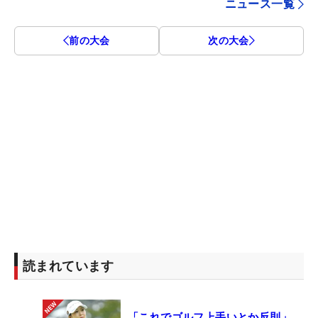
ニュース一覧
前の大会
次の大会
読まれています
「これでゴルフ上手いとか反則」