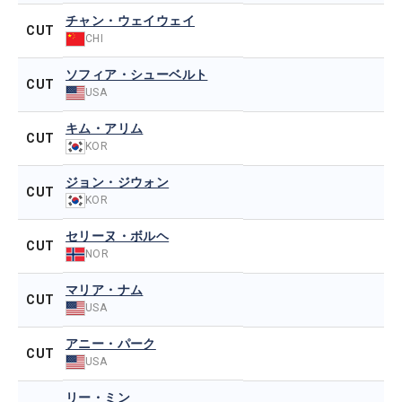
チャン・ウェイウェイ
CUT
CHI
ソフィア・シューベルト
CUT
USA
キム・アリム
CUT
KOR
ジョン・ジウォン
CUT
KOR
セリーヌ・ボルヘ
CUT
NOR
マリア・ナム
CUT
USA
アニー・パーク
CUT
USA
リー・ミン