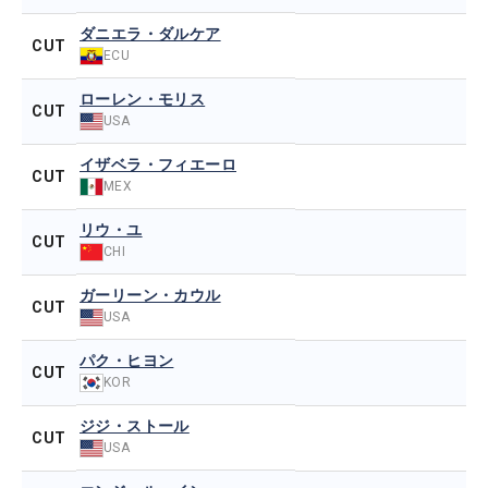
ダニエラ・ダルケア
CUT
ECU
ローレン・モリス
CUT
USA
イザベラ・フィエーロ
CUT
MEX
リウ・ユ
CUT
CHI
ガーリーン・カウル
CUT
USA
パク・ヒヨン
CUT
KOR
ジジ・ストール
CUT
USA