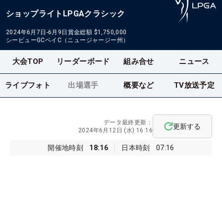
ショップライトLPGAクラシック
2024年6月7日-6月9日
賞金総額
$1,750,000
シービューGCベイC（ニュージャージー州）
大会TOP
リーダーボード
組み合せ
ニュース
ライブフォト
出場選手
概要など
TV放送予定
データ最終更新：
更新する
2024年6月12日 (水) 16:16
開催地時刻
18:16
日本時刻
07:16