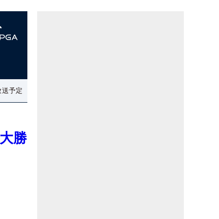
放送予定
大勝