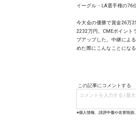
イーグル・LA選手権の7
今大会の優勝で賞金26万2
2232万円。CMEポイン
プアップした。中継による
めた際にこんなことにな