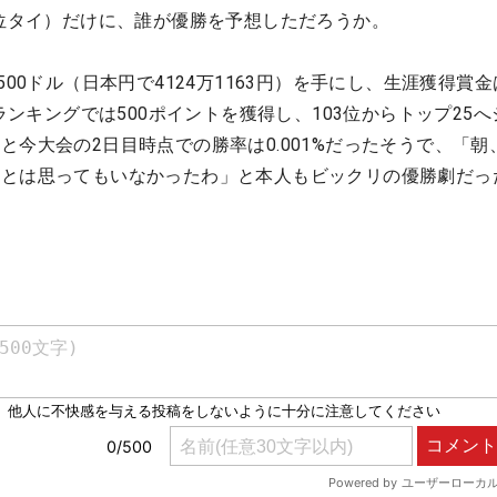
6位タイ）だけに、誰が優勝を予想しただろうか。
500ドル（日本円で4124万1163円）を手にし、生涯獲得賞金
トランキングでは500ポイントを獲得し、103位からトップ25
と今大会の2日目時点での勝率は0.001%だったそうで、「朝
るとは思ってもいなかったわ」と本人もビックリの優勝劇だっ