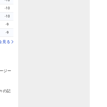
-10
-10
-10
-9
-9
を見る
ャージー
々の記