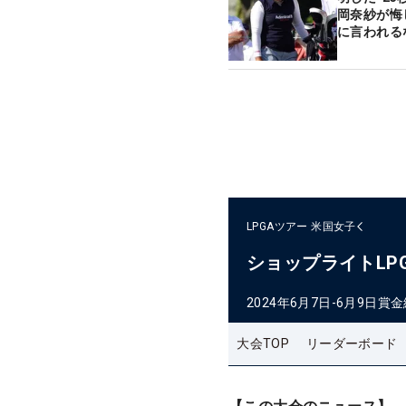
岡奈紗が悔
に言われる
LPGAツアー
米国女子
ショップライトLP
2024年6月7日-6月9日
賞金
大会TOP
リーダーボード