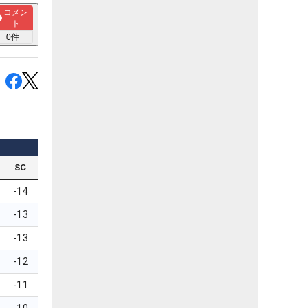
コメン
ト
0
件
SC
-14
-13
-13
-12
-11