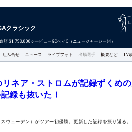
GAクラシック
総額
$1,750,000
シービューGCベイC（ニュージャージー州）
組み合せ
ニュース
ライブフォト
出場選手
概要など
TV
のリネア・ストロムが記録ずくめの
の記録も抜いた！
（スウェーデン）がツアー初優勝。更新した記録を振り返る。