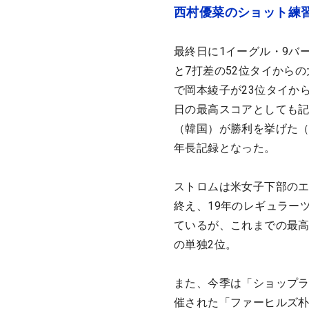
西村優菜のショット練
最終日に1イーグル・9バ
と7打差の52位タイから
で岡本綾子が23位タイか
日の最高スコアとしても記
（韓国）が勝利を挙げた（
年長記録となった。
ストロムは米女子下部のエ
終え、19年のレギュラー
ているが、これまでの最高
の単独2位。
また、今季は「ショップラ
催された「ファーヒルズ朴