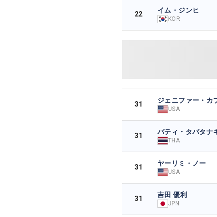
イム・ジンヒ
22
KOR
ジェニファー・カ
31
USA
パティ・タバタナ
31
THA
ヤーリミ・ノー
31
USA
吉田 優利
31
JPN