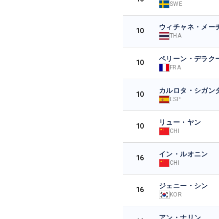
SWE
ウィチャネ・メー
10
THA
ペリーン・デラク
10
FRA
カルロタ・シガン
10
ESP
リュー・ヤン
10
CHI
イン・ルオニン
16
CHI
ジェニー・シン
16
KOR
アン・ナリン