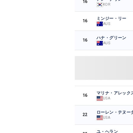
16
KOR
ミンジー・リー
16
AUS
ハナ・グリーン
16
AUS
マリナ・アレック
16
USA
ローレン・テヌー
22
USA
ユ・ヘラン