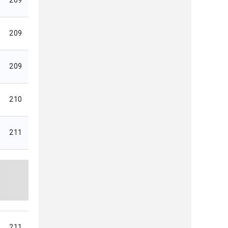
209
209
210
211
211