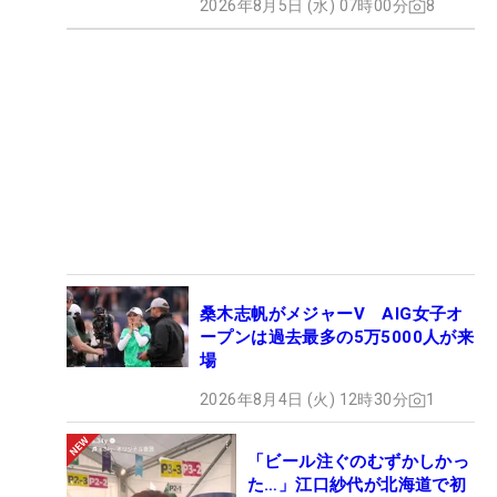
2026年8月5日 (水) 07時00分
8
桑木志帆がメジャーV AIG女子オ
ープンは過去最多の5万5000人が来
場
2026年8月4日 (火) 12時30分
1
「ビール注ぐのむずかしかっ
た…」江口紗代が北海道で初