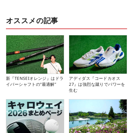
オススメの記事
新『TENSEIオレンジ』はドラ
アディダス『コードカオス
イバーシャフトの“最適解”
27』は強烈な蹴りでパワーを
生む