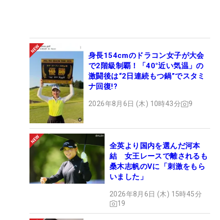
身長154cmのドラコン女子が大会
で2階級制覇！「40°近い気温」の
激闘後は“2日連続もつ鍋”でスタミ
ナ回復!?
2026年8月6日 (木) 10時43分
9
全英より国内を選んだ河本
結 女王レースで離されるも
桑木志帆のVに「刺激をもら
いました」
2026年8月6日 (木) 15時45分
19