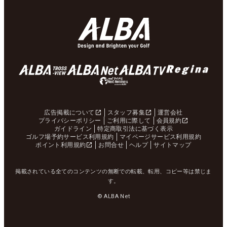
広告掲載について
スタッフ募集
運営会社
プライバシーポリシー
ご利用に際して
会員規約
ガイドライン
特定商取引法に基づく表示
ゴルフ場予約サービス利用規約
マイページサービス利用規約
ポイント利用規約
お問合せ
ヘルプ
サイトマップ
掲載されている全てのコンテンツの無断での転載、転用、コピー等は禁じま
す。
© ALBA Net