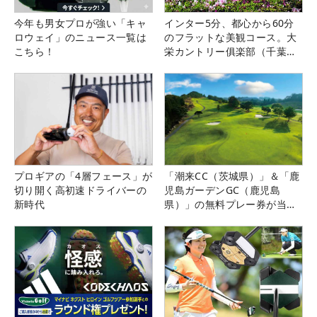
今年も男女プロが強い「キャ
インター5分、都心から60分
ロウェイ」のニュース一覧は
のフラットな美観コース。大
こちら！
栄カントリー俱楽部（千葉
県）
プロギアの「4層フェース」が
「潮来CC（茨城県）」＆「鹿
切り開く高初速ドライバーの
児島ガーデンGC（鹿児島
新時代
県）」の無料プレー券が当た
る！！