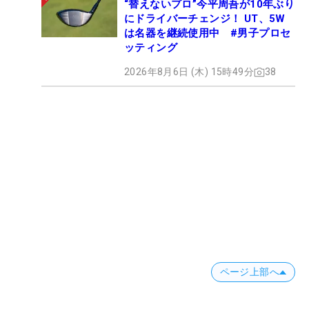
“替えないプロ”今平周吾が10年ぶり
にドライバーチェンジ！ UT、5W
は名器を継続使用中 #男子プロセ
ッティング
2026年8月6日 (木) 15時49分
38
ページ上部へ