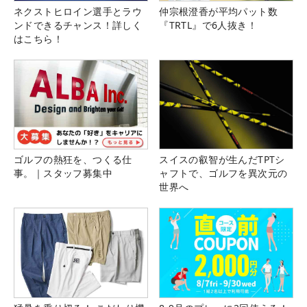
ネクストヒロイン選手とラウ
仲宗根澄香が平均パット数
ンドできるチャンス！詳しく
『TRTL』で6人抜き！
はこちら！
ゴルフの熱狂を、つくる仕
スイスの叡智が生んだTPTシ
事。｜スタッフ募集中
ャフトで、ゴルフを異次元の
世界へ