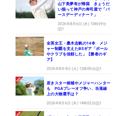
山下美夢有が帰国 きょうだ
い揃って神戸の寿司屋で「バ
ースデーディナー？」
2026年8月6日 (木) 10時59分
1
全英女王・桑木志帆の14本 メジ
ャー制覇を支えたBSギア「ボール
やクラブを信頼した」【勝者のギ
ア】
2026年8月4日 (火) 12時00分
1
若きスター候補やメジャーハンター
も PGAプレーオフ争い、当落線
上の大物選手は？
2026年8月6日 (木) 14時02分
1