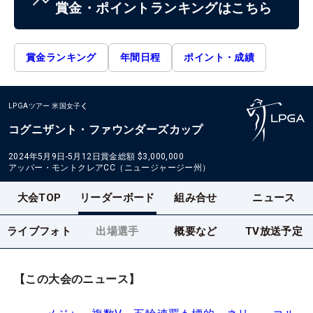
賞金・ポイントランキングはこちら
賞金ランキング
年間日程
ポイント・成績
LPGAツアー
米国女子
コグニザント・ファウンダーズカップ
2024年5月9日-5月12日
賞金総額
$3,000,000
アッパー・モントクレアCC（ニュージャージー州）
大会TOP
リーダーボード
組み合せ
ニュース
ライブフォト
出場選手
概要など
TV放送予定
【この大会のニュース】