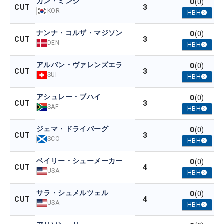
カン・ミンジ
0
(0)
3
CUT
KOR
HBH
ナンナ・コルザ・マジソン
0
(0)
3
CUT
DEN
HBH
アルバン・ヴァレンズエラ
0
(0)
3
CUT
SUI
HBH
アシュレー・ブハイ
0
(0)
3
CUT
SAF
HBH
ジェマ・ドライバーグ
0
(0)
3
CUT
SCO
HBH
ベイリー・シューメーカー
0
(0)
4
CUT
USA
HBH
サラ・シュメルツェル
0
(0)
4
CUT
USA
HBH