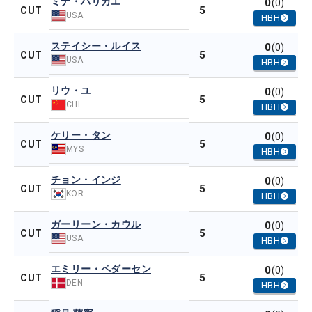
ミナ・ハリガエ
0
(0)
5
CUT
USA
HBH
ステイシー・ルイス
0
(0)
5
CUT
USA
HBH
リウ・ユ
0
(0)
5
CUT
CHI
HBH
ケリー・タン
0
(0)
5
CUT
MYS
HBH
チョン・インジ
0
(0)
5
CUT
KOR
HBH
ガーリーン・カウル
0
(0)
5
CUT
USA
HBH
エミリー・ペダーセン
0
(0)
5
CUT
DEN
HBH