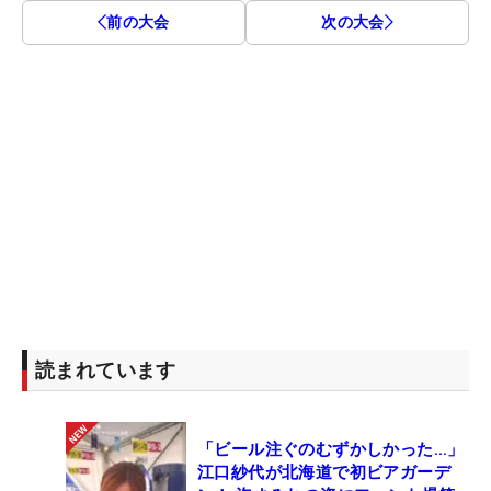
前の大会
次の大会
読まれています
「ビール注ぐのむずかしかった…」
江口紗代が北海道で初ビアガーデ