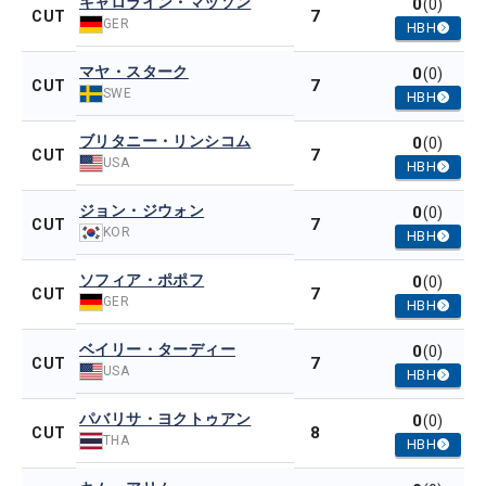
キャロライン・マッソン
0
(0)
7
CUT
GER
HBH
マヤ・スターク
0
(0)
7
CUT
SWE
HBH
ブリタニー・リンシコム
0
(0)
7
CUT
USA
HBH
ジョン・ジウォン
0
(0)
7
CUT
KOR
HBH
ソフィア・ポポフ
0
(0)
7
CUT
GER
HBH
ベイリー・ターディー
0
(0)
7
CUT
USA
HBH
パバリサ・ヨクトゥアン
0
(0)
8
CUT
THA
HBH