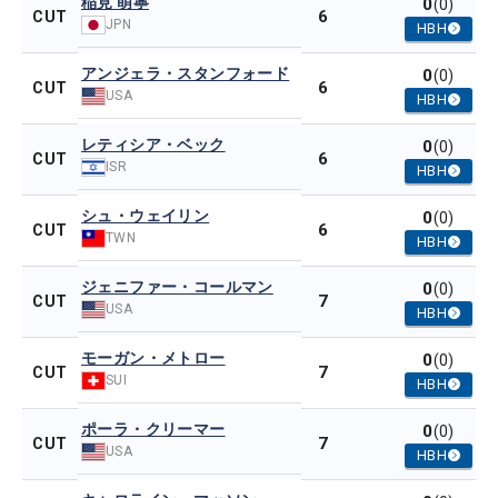
稲見 萌寧
0
(0)
6
CUT
JPN
HBH
アンジェラ・スタンフォード
0
(0)
6
CUT
USA
HBH
レティシア・ベック
0
(0)
6
CUT
ISR
HBH
シュ・ウェイリン
0
(0)
6
CUT
TWN
HBH
ジェニファー・コールマン
0
(0)
7
CUT
USA
HBH
モーガン・メトロー
0
(0)
7
CUT
SUI
HBH
ポーラ・クリーマー
0
(0)
7
CUT
USA
HBH