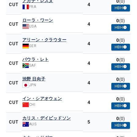
アガテ・レスヌ
0
(0)
4
CUT
FRA
HBH
ローラ・ワーン
0
(0)
4
CUT
USA
HBH
アリーン・クラウター
0
(0)
4
CUT
GER
HBH
パウラ・レト
0
(0)
4
CUT
SAF
HBH
渋野 日向子
0
(0)
4
CUT
JPN
HBH
イン・シアオウェン
0
(0)
4
CUT
CHI
HBH
カリス・デイビッドソン
0
(0)
5
CUT
AUS
HBH