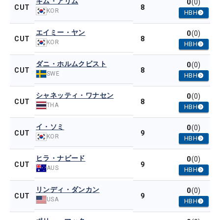
キム・アリム
0
(0)
8
CUT
KOR
HBH
エイミー・ヤン
0
(0)
8
CUT
KOR
HBH
ダニ・ホルムクビスト
0
(0)
8
CUT
SWE
HBH
シャネッティ・ワナセン
0
(0)
8
CUT
THA
HBH
イ・ソミ
0
(0)
9
CUT
KOR
HBH
ヒラ・ナビード
0
(0)
9
CUT
AUS
HBH
リンディ・ダンカン
0
(0)
9
CUT
USA
HBH