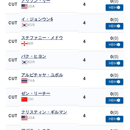
アリソン・リー
0
(0)
4
CUT
USA
HBH
イ・ジョンウン6
0
(0)
4
CUT
KOR
HBH
ステファニー・メドウ
0
(0)
4
CUT
NIR
HBH
パク・ヒヨン
0
(0)
4
CUT
KOR
HBH
アルピチャヤ・ユボル
0
(0)
4
CUT
THA
HBH
ゼン・リーチー
0
(0)
4
CUT
CHI
HBH
クリスティン・ギルマン
0
(0)
4
CUT
USA
HBH