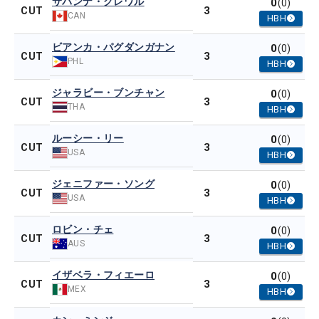
サバンナ・グレワル
0
(0)
3
CUT
CAN
HBH
ビアンカ・パグダンガナン
0
(0)
3
CUT
PHL
HBH
ジャラビー・ブンチャン
0
(0)
3
CUT
THA
HBH
ルーシー・リー
0
(0)
3
CUT
USA
HBH
ジェニファー・ソング
0
(0)
3
CUT
USA
HBH
ロビン・チェ
0
(0)
3
CUT
AUS
HBH
イザベラ・フィエーロ
0
(0)
3
CUT
MEX
HBH