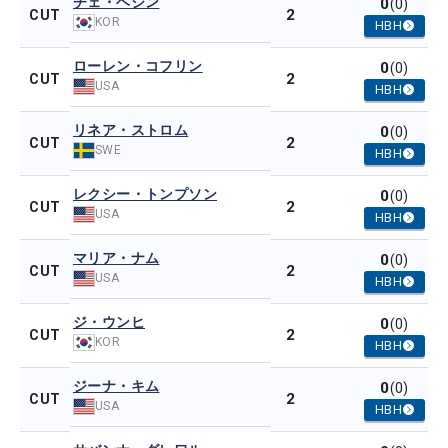
チェ・ヘジン
0
(0)
2
CUT
KOR
HBH
ローレン・コフリン
0
(0)
2
CUT
USA
HBH
リネア・ストロム
0
(0)
2
CUT
SWE
HBH
レクシー・トンプソン
0
(0)
2
CUT
USA
HBH
マリア・ナム
0
(0)
2
CUT
USA
HBH
ジ・ウンヒ
0
(0)
2
CUT
KOR
HBH
ジーナ・キム
0
(0)
2
CUT
USA
HBH