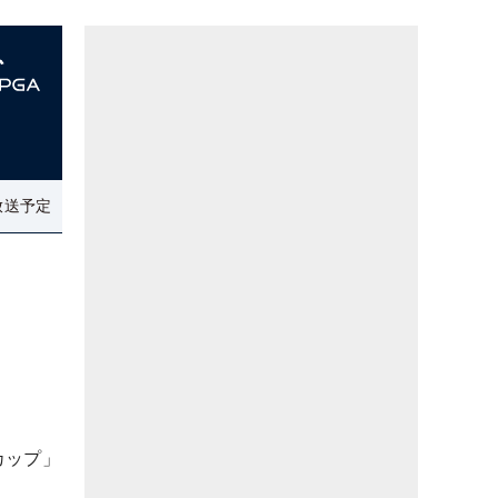
放送予定
カップ」