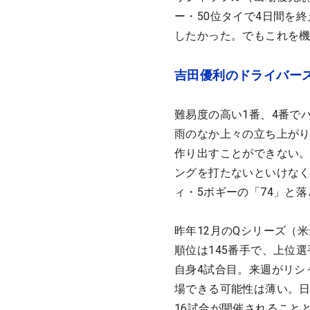
ー・50位タイで4日間を
したかった。でもこれを
吉田優利のドライバー
難易度の高い1番、4番で
雨のなか上々の立ち上が
作り出すことができない。
ングを打たないといけなく
ィ・5ボギーの「74」と
昨年12月のQシリーズ（
順位は145番手で、上位
自身4試合目。来週がリシ
場できる可能性は薄い。日
16試合が開催されること