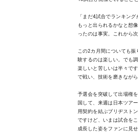
「まだ4試合でランキング
もっと出られるかなと想
ったのは事実。これから
この2カ月間についても振
験するのは楽しい。でも
楽しいと苦しいは半々で
で戦い、技術を磨きなが
予選会を突破して出場権を
国して、来週は日本ツアー
用契約を結ぶブリヂスト
ですけど、いまは試合を
成長した姿をファンに見