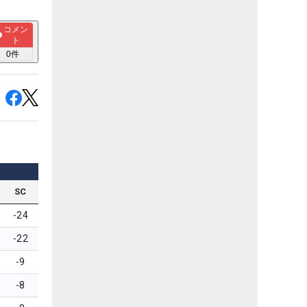
コメン
ト
0
件
SC
-24
-22
-9
-8