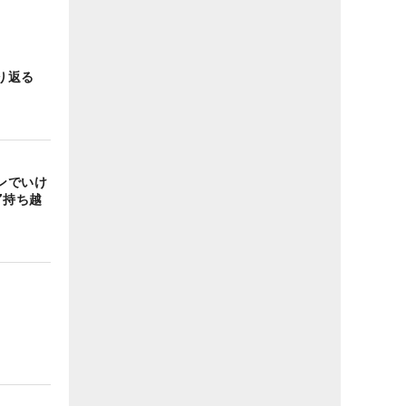
り返る
ンでいけ
”持ち越