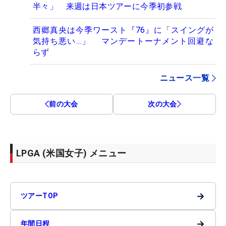
半々」 来週は日本ツアーに今季初参戦
西郷真央は今季ワースト『76』に「スイングが
気持ち悪い…」 マンデートーナメント回避な
らず
ニュース一覧
前の大会
次の大会
LPGA (米国女子) メニュー
→
ツアーTOP
→
年間日程