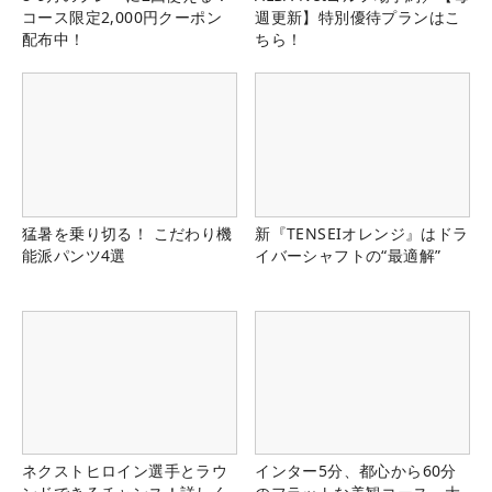
コース限定2,000円クーポン
週更新】特別優待プランはこ
配布中！
ちら！
猛暑を乗り切る！ こだわり機
新『TENSEIオレンジ』はドラ
能派パンツ4選
イバーシャフトの“最適解”
ネクストヒロイン選手とラウ
インター5分、都心から60分