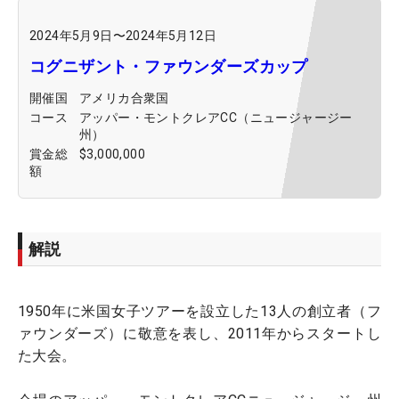
2024年5月9日
〜
2024年5月12日
コグニザント・ファウンダーズカップ
開催国
アメリカ合衆国
コース
アッパー・モントクレアCC（ニュージャージー
州）
賞金総
$3,000,000
額
解説
1950年に米国女子ツアーを設立した13人の創立者（フ
ァウンダーズ）に敬意を表し、2011年からスタートし
た大会。