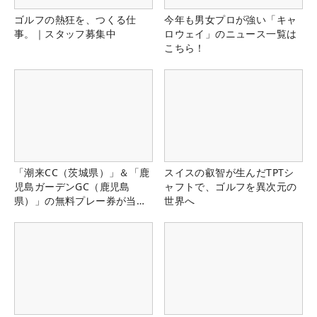
ゴルフの熱狂を、つくる仕
今年も男女プロが強い「キャ
事。｜スタッフ募集中
ロウェイ」のニュース一覧は
こちら！
「潮来CC（茨城県）」＆「鹿
スイスの叡智が生んだTPTシ
児島ガーデンGC（鹿児島
ャフトで、ゴルフを異次元の
県）」の無料プレー券が当た
世界へ
る！！