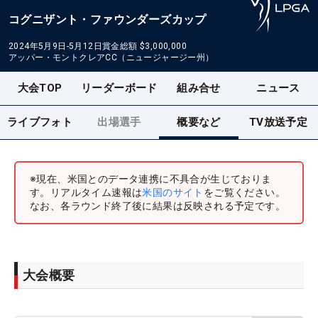
コグニザント・ファウンダーズカップ
2024年5月9日-5月12日
賞金総額
$3,000,000
アッパー・モントクレアCC（ニュージャージー州）
大会TOP
リーダーボード
組み合せ
ニュース
ライブフォト
出場選手
概要など
TV放送予定
※現在、米国とのデータ連携に不具合が生じておりま
す。リアルタイム速報は
米国のサイト
をご覧ください。
なお、各ラウンド終了後に結果は反映される予定です。
大会概要