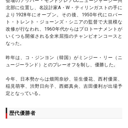
会場のアッパー・モントクレアCCニュージャージー州
北部に位置し、名設計家A・W・ティリンガストの手に
より1928年にオープン。その後、1950年代にロバー
ト・トレント・ジョーンズ・シニアの監督で大規模な
改修が行なわれ、1960年代からはプロトーナメントが
いくつも開催される全米屈指のチャンピオンコースと
なった。
昨年は、コ・ジンヨン（韓国）がミンジー・リー（ニ
ュージーランド）とのプレーオフを制し、優勝した。
今年、日本勢からは畑岡奈紗、笹生優花、西村優菜、
稲見萌寧、渋野日向子、西郷真央、吉田優利が出場予
定となっている。
歴代優勝者