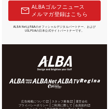
ALBAゴルフニュース
メルマガ登録はこちら
ALBA NetはR&Aのオフィシャルデジタルパートナー、および
USLPGAの日本公式サイトパートナーです。
広告掲載について
スタッフ募集
運営会社
プライバシーポリシー
ご利用に際して
会員規約