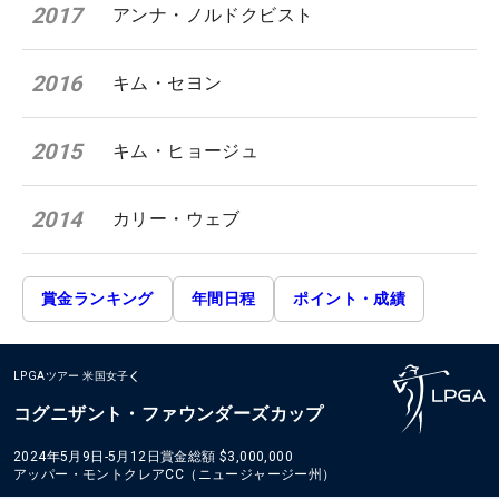
2017
アンナ・ノルドクビスト
2016
キム・セヨン
2015
キム・ヒョージュ
2014
カリー・ウェブ
賞金ランキング
年間日程
ポイント・成績
LPGAツアー
米国女子
コグニザント・ファウンダーズカップ
2024年5月9日-5月12日
賞金総額
$3,000,000
アッパー・モントクレアCC（ニュージャージー州）