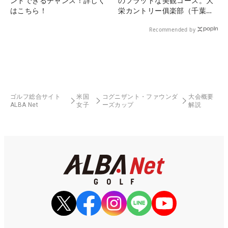
ンドできるチャンス！詳しく
のフラットな美観コース。大
はこちら！
栄カントリー俱楽部（千葉
県）
Recommended by
ゴルフ総合サイト
米国
コグニザント・ファウンダ
大会概要
ALBA Net
女子
ーズカップ
解説