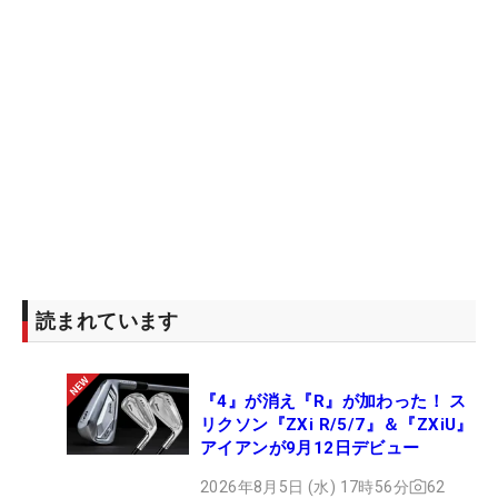
読まれています
『4』が消え『R』が加わった！ ス
リクソン『ZXi R/5/7』＆『ZXiU』
アイアンが9月12日デビュー
2026年8月5日 (水) 17時56分
62