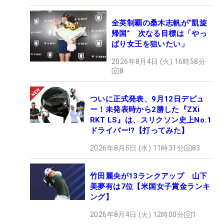
全英制覇の桑木志帆が“凱旋
帰国” 次なる目標は「やっ
ぱり女王を狙いたい」
2026年8月4日 (火) 16時58分
8
ついに正式発表、9月12日デビュ
ー！未発表時から2勝した『ZXi
RKT LS』は、スリクソン史上No.1
ドライバー!?【打ってみた】
2026年8月5日 (水) 11時31分
83
竹田麗央が13ランクアップ 山下
美夢有は7位【米国女子賞金ランキ
ング】
2026年8月4日 (火) 12時00分
1