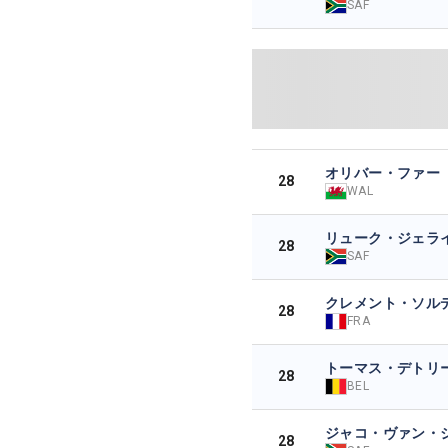
SAF
オリバー・ファー
28
WAL
リューク・ジェラ
28
SAF
クレメント・ソル
28
FRA
トーマス・デトリ
28
BEL
ジャコ・ヴァン・
28