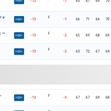
-13
-1
65
67
69
70
HBH
ウォ
F
-13
-1
66
71
64
70
HBH
ェー
F
-13
-2
65
69
68
69
HBH
F
-13
-2
63
72
67
69
HBH
シ
F
-13
-3
67
67
69
68
HBH