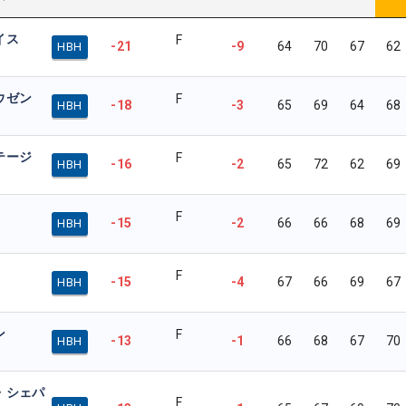
イス
F
-21
-9
64
70
67
62
HBH
ウゼン
F
-18
-3
65
69
64
68
HBH
テージ
F
-16
-2
65
72
62
69
HBH
F
-15
-2
66
66
68
69
HBH
F
-15
-4
67
66
69
67
HBH
ン
F
-13
-1
66
68
67
70
HBH
・シェパ
F