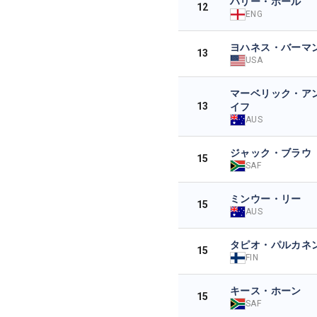
ハリー・ホール
12
ENG
ヨハネス・バーマ
13
USA
マーベリック・ア
13
イフ
AUS
ジャック・ブラウ
15
SAF
ミンウー・リー
15
AUS
タピオ・パルカネ
15
FIN
キース・ホーン
15
SAF