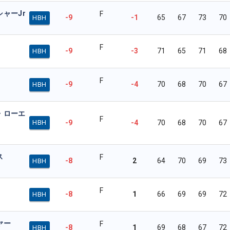
ャーJr
F
-9
-1
65
67
73
70
HBH
F
-9
-3
71
65
71
68
HBH
F
-9
-4
70
68
70
67
HBH
・ローエ
F
-9
-4
70
68
70
67
HBH
ス
F
-8
2
64
70
69
73
HBH
F
-8
1
66
69
69
72
HBH
ヤー
F
-8
1
69
68
67
72
HBH