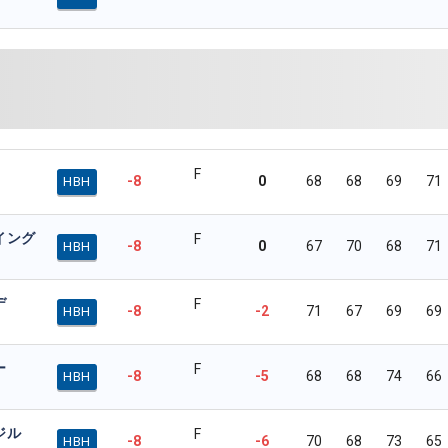
F
-8
0
68
68
69
71
HBH
イング
F
-8
0
67
70
68
71
HBH
デ
F
-8
-2
71
67
69
69
HBH
ー
F
-8
-5
68
68
74
66
HBH
ジル
F
-8
-6
70
68
73
65
HBH