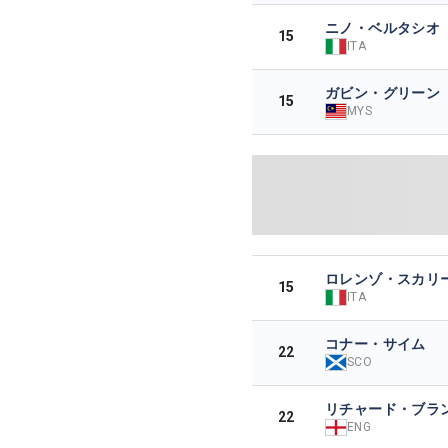
ニノ・ベルタシオ
15
ITA
ガビン・グリーン
15
MYS
ロレンゾ・スカリ
15
ITA
コナー・サイム
22
SCO
リチャード・ブラ
22
ENG