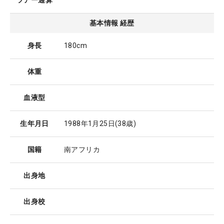
ツアー通算
基本情報 経歴
身長
180cm
体重
血液型
生年月日
1988年1月25日
(38歳)
国籍
南アフリカ
出身地
出身校