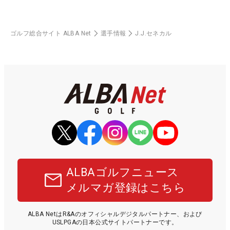
ゴルフ総合サイト ALBA Net
選手情報
J.J.セネカル
ALBAゴルフニュース
メルマガ登録はこちら
ALBA NetはR&Aのオフィシャルデジタルパートナー、および
USLPGAの日本公式サイトパートナーです。