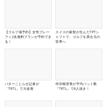
【ゴルフ場予約】女性プレー
スイスの叡智が生んだTPTシ
フィ2名無料プランが予約でき
ャフトで、ゴルフを異次元の
る！
世界へ
パターこじらせ記者が
仲宗根澄香が平均パット数
「TRTL」で大改善
『TRTL』で6人抜き！