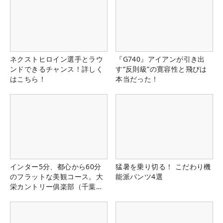
ネクストヒロイン選手とラウ
『G740』アイアンが引き出
ンドできるチャンス！詳しく
す“反則級”の寛容性と飛びは
はこちら！
本当だった！
インター5分、都心から60分
猛暑を乗り切る！ こだわり機
のフラットな美観コース。大
能派パンツ4選
栄カントリー俱楽部（千葉
県）