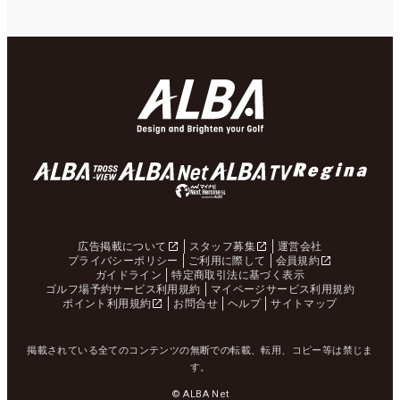
広告掲載について
スタッフ募集
運営会社
プライバシーポリシー
ご利用に際して
会員規約
ガイドライン
特定商取引法に基づく表示
ゴルフ場予約サービス利用規約
マイページサービス利用規約
ポイント利用規約
お問合せ
ヘルプ
サイトマップ
掲載されている全てのコンテンツの無断での転載、転用、コピー等は禁じま
す。
© ALBA Net