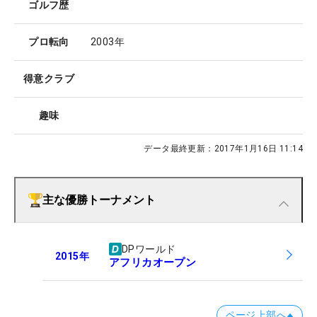
ゴルフ歴
プロ転向
2003年
得意クラブ
趣味
データ最終更新：
2017年1月16日 11:14
主な優勝トーナメント
DPワールド
2015
年
アフリカオープン
ページ上部へ