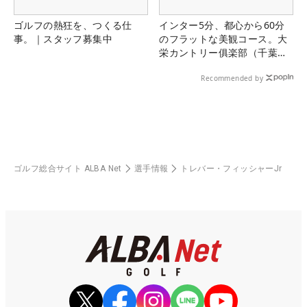
ゴルフの熱狂を、つくる仕
インター5分、都心から60分
事。｜スタッフ募集中
のフラットな美観コース。大
栄カントリー俱楽部（千葉
県）
Recommended by
ゴルフ総合サイト ALBA Net
選手情報
トレバー・フィッシャーJr