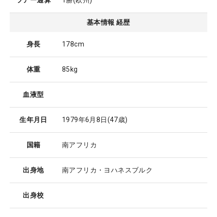
ツアー通算
1勝(欧州)
基本情報 経歴
身長
178cm
体重
85kg
血液型
生年月日
1979年6月8日
(47歳)
国籍
南アフリカ
出身地
南アフリカ・ヨハネスブルク
出身校