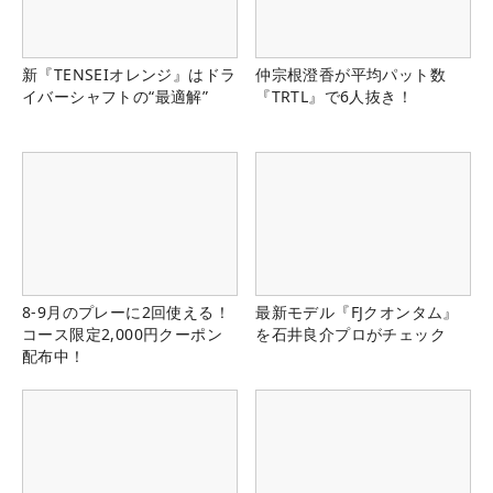
新『TENSEIオレンジ』はドラ
仲宗根澄香が平均パット数
イバーシャフトの“最適解”
『TRTL』で6人抜き！
8-9月のプレーに2回使える！
最新モデル『FJクオンタム』
コース限定2,000円クーポン
を石井良介プロがチェック
配布中！