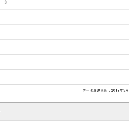
ーター
データ最終更新：
2019年5月
ト