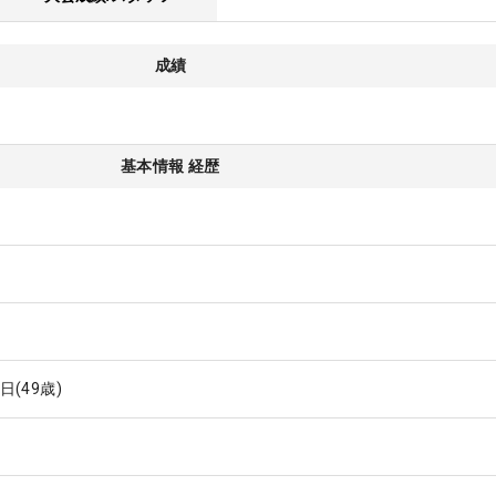
成績
基本情報 経歴
7日
(49歳)