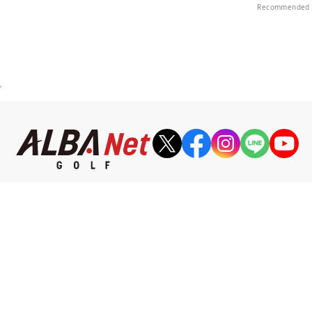
Recommended 
ン
ALBAゴルフニュース
メルマガ登録はこちら
etはR&Aのオフィシャルデジタルパートナー、およびUSLPGAの日本公式サイトパ