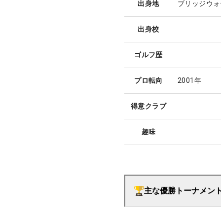
出身地
ブリッジウォ
出身校
ゴルフ歴
プロ転向
2001年
得意クラブ
趣味
主な優勝トーナメン