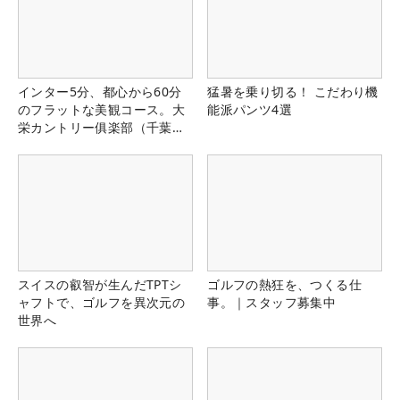
インター5分、都心から60分
猛暑を乗り切る！ こだわり機
のフラットな美観コース。大
能派パンツ4選
栄カントリー俱楽部（千葉
県）
スイスの叡智が生んだTPTシ
ゴルフの熱狂を、つくる仕
ャフトで、ゴルフを異次元の
事。｜スタッフ募集中
世界へ