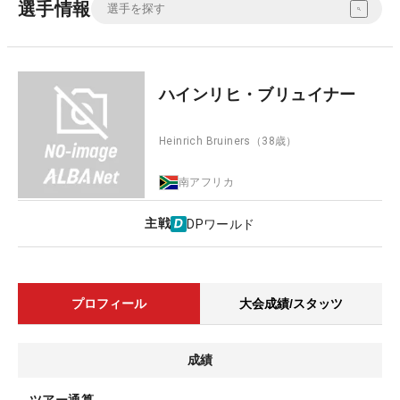
選手情報
ハインリヒ・ブリュイナー
Heinrich Bruiners
（38歳）
南アフリカ
主戦
DPワールド
プロフィール
大会成績/スタッツ
成績