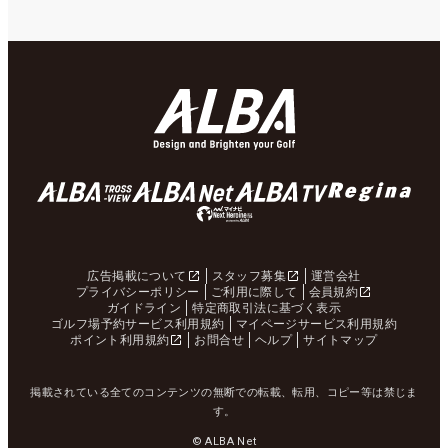
広告掲載について
スタッフ募集
運営会社
プライバシーポリシー
ご利用に際して
会員規約
ガイドライン
特定商取引法に基づく表示
ゴルフ場予約サービス利用規約
マイページサービス利用規約
ポイント利用規約
お問合せ
ヘルプ
サイトマップ
掲載されている全てのコンテンツの無断での転載、転用、コピー等は禁じま
す。
© ALBA Net