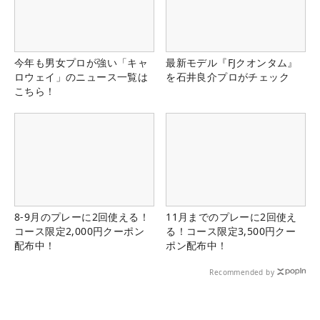
今年も男女プロが強い「キャ
最新モデル『FJクオンタム』
ロウェイ」のニュース一覧は
を石井良介プロがチェック
こちら！
8-9月のプレーに2回使える！
11月までのプレーに2回使え
コース限定2,000円クーポン
る！コース限定3,500円クー
配布中！
ポン配布中！
Recommended by