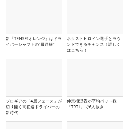
新『TENSEIオレンジ』はドラ
ネクストヒロイン選手とラウ
イバーシャフトの“最適解”
ンドできるチャンス！詳しく
はこちら！
プロギアの「4層フェース」が
仲宗根澄香が平均パット数
切り開く高初速ドライバーの
『TRTL』で6人抜き！
新時代