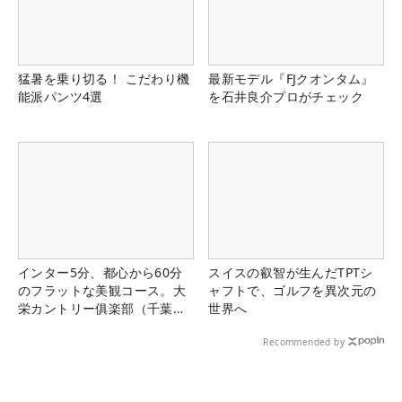
猛暑を乗り切る！ こだわり機
最新モデル『FJクオンタム』
能派パンツ4選
を石井良介プロがチェック
インター5分、都心から60分
スイスの叡智が生んだTPTシ
のフラットな美観コース。大
ャフトで、ゴルフを異次元の
栄カントリー俱楽部（千葉
世界へ
県）
Recommended by