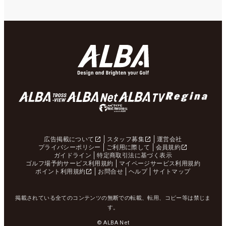
広告掲載について
スタッフ募集
運営会社
プライバシーポリシー
ご利用に際して
会員規約
ガイドライン
特定商取引法に基づく表示
ゴルフ場予約サービス利用規約
マイページサービス利用規約
ポイント利用規約
お問合せ
ヘルプ
サイトマップ
掲載されている全てのコンテンツの無断での転載、転用、コピー等は禁じま
す。
© ALBA Net