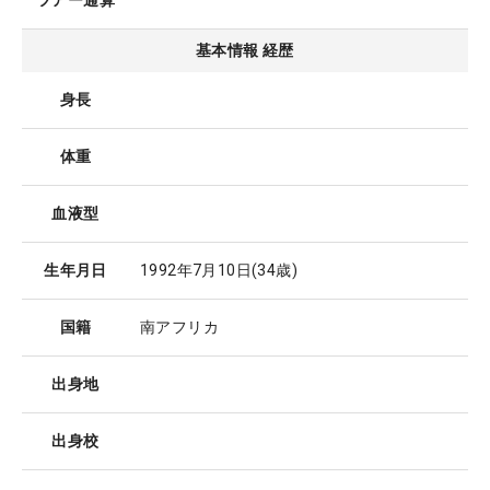
ツアー通算
基本情報 経歴
身長
体重
血液型
生年月日
1992年7月10日
(34歳)
国籍
南アフリカ
出身地
出身校