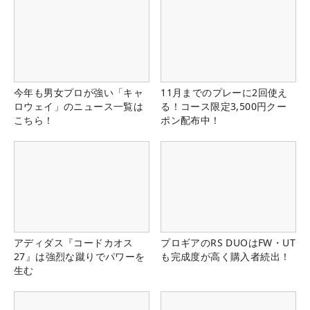
今年も男女プロが強い「キャ
11月までのプレーに2回使え
ロウェイ」のニュース一覧は
る！コース限定3,500円クー
こちら！
ポン配布中！
アディダス『コードカオス
プロギアのRS DUOはFW・UT
27』は強烈な蹴りでパワーを
も完成度が高く購入者続出！
生む