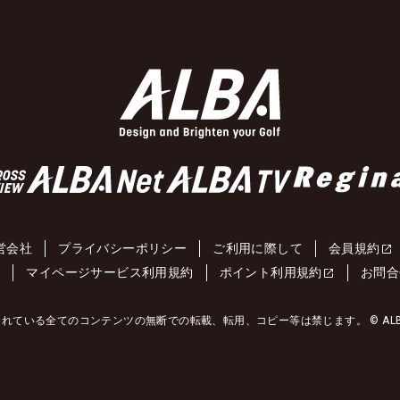
営会社
プライバシーポリシー
ご利用に際して
会員規約
約
マイページサービス利用規約
ポイント利用規約
お問合
れている全てのコンテンツの無断での転載、転用、コピー等は禁じます。 © ALBA