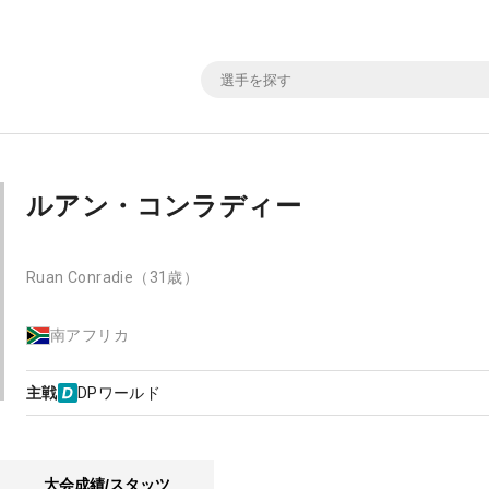
ルアン・コンラディー
Ruan Conradie
（31歳）
南アフリカ
主戦
DPワールド
大会成績/スタッツ