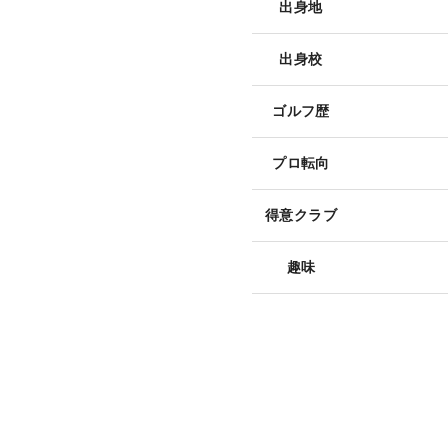
出身地
出身校
ゴルフ歴
プロ転向
得意クラブ
趣味