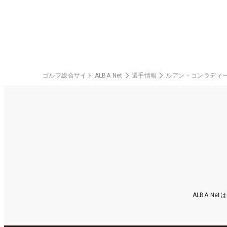
ゴルフ総合サイト ALBA Net
選手情報
ルアン・コンラディ
ALBA N