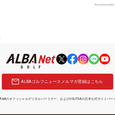
Recommended 
ー
ALBAゴルフニュース
メルマガ登録はこちら
etはR&Aのオフィシャルデジタルパートナー、およびUSLPGAの日本公式サイトパ