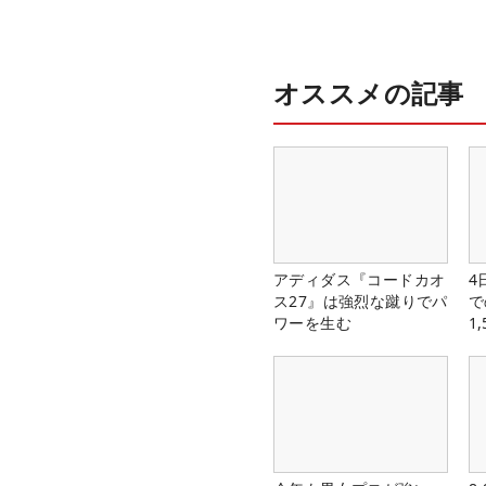
オススメの記事
アディダス『コードカオ
4
ス27』は強烈な蹴りでパ
で
ワーを生む
1
中