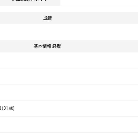
成績
基本情報 経歴
日
(31歳)