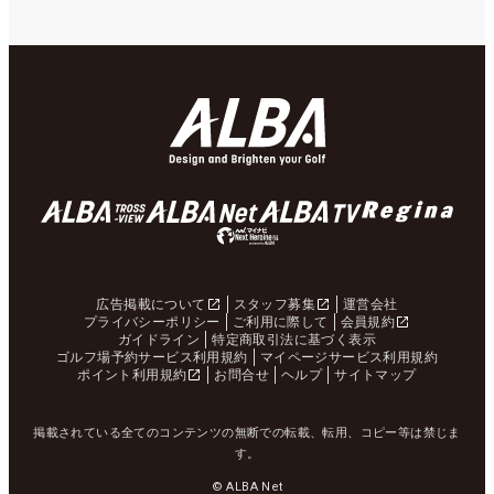
広告掲載について
スタッフ募集
運営会社
プライバシーポリシー
ご利用に際して
会員規約
ガイドライン
特定商取引法に基づく表示
ゴルフ場予約サービス利用規約
マイページサービス利用規約
ポイント利用規約
お問合せ
ヘルプ
サイトマップ
掲載されている全てのコンテンツの無断での転載、転用、コピー等は禁じま
す。
© ALBA Net