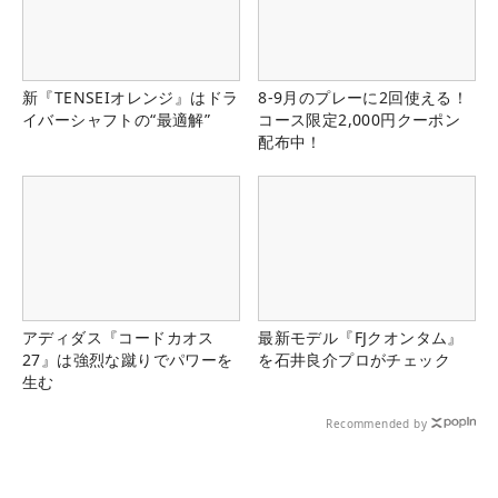
新『TENSEIオレンジ』はドラ
8-9月のプレーに2回使える！
イバーシャフトの“最適解”
コース限定2,000円クーポン
配布中！
アディダス『コードカオス
最新モデル『FJクオンタム』
27』は強烈な蹴りでパワーを
を石井良介プロがチェック
生む
Recommended by