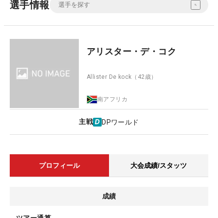
選手情報
アリスター・デ・コク
Allister De kock
（42歳）
南アフリカ
主戦
DPワールド
プロフィール
大会成績/スタッツ
成績