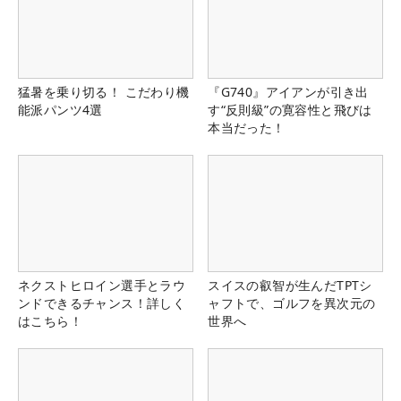
猛暑を乗り切る！ こだわり機
『G740』アイアンが引き出
能派パンツ4選
す“反則級”の寛容性と飛びは
本当だった！
ネクストヒロイン選手とラウ
スイスの叡智が生んだTPTシ
ンドできるチャンス！詳しく
ャフトで、ゴルフを異次元の
はこちら！
世界へ