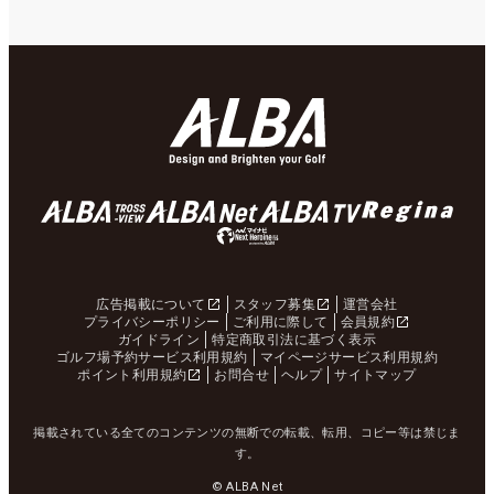
広告掲載について
スタッフ募集
運営会社
プライバシーポリシー
ご利用に際して
会員規約
ガイドライン
特定商取引法に基づく表示
ゴルフ場予約サービス利用規約
マイページサービス利用規約
ポイント利用規約
お問合せ
ヘルプ
サイトマップ
掲載されている全てのコンテンツの無断での転載、転用、コピー等は禁じま
す。
© ALBA Net