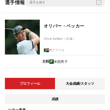
選手情報
オリバー・ベッカー
Oliver Bekker
（41歳）
南アフリカ
主戦
米国男子
プロフィール
大会成績/スタッツ
成績