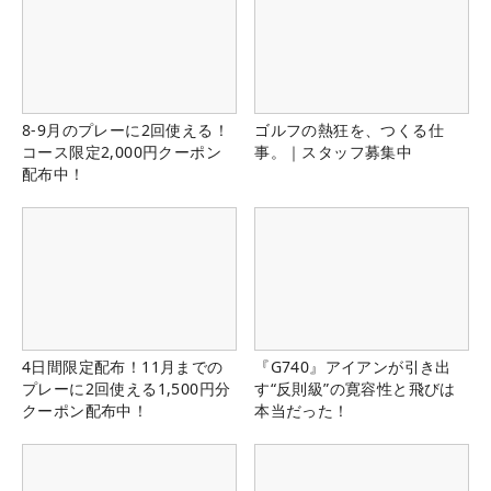
8-9月のプレーに2回使える！
ゴルフの熱狂を、つくる仕
コース限定2,000円クーポン
事。｜スタッフ募集中
配布中！
4日間限定配布！11月までの
『G740』アイアンが引き出
プレーに2回使える1,500円分
す“反則級”の寛容性と飛びは
クーポン配布中！
本当だった！