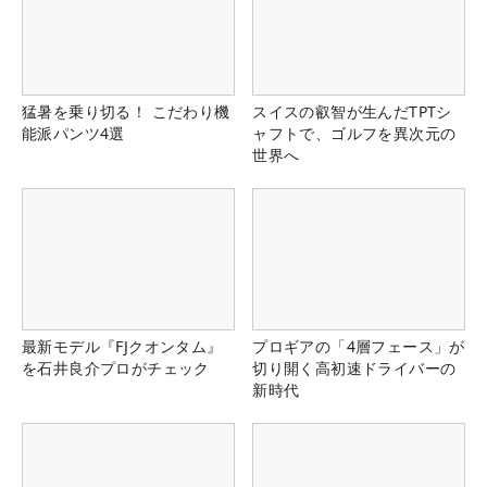
猛暑を乗り切る！ こだわり機
スイスの叡智が生んだTPTシ
能派パンツ4選
ャフトで、ゴルフを異次元の
世界へ
最新モデル『FJクオンタム』
プロギアの「4層フェース」が
を石井良介プロがチェック
切り開く高初速ドライバーの
新時代