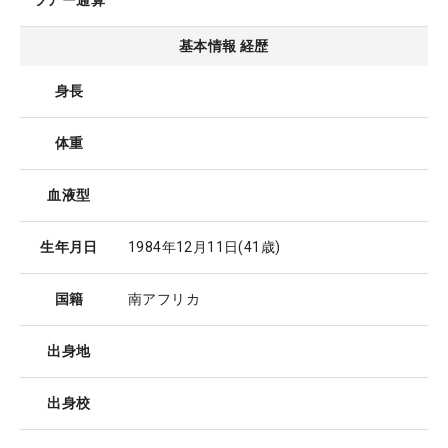
ツアー通算
基本情報 経歴
身長
体重
血液型
生年月日
1984年12月11日
(41歳)
国籍
南アフリカ
出身地
出身校