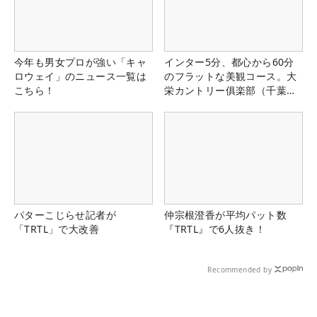
今年も男女プロが強い「キャ
インター5分、都心から60分
ロウェイ」のニュース一覧は
のフラットな美観コース。大
こちら！
栄カントリー俱楽部（千葉
県）
パターこじらせ記者が
仲宗根澄香が平均パット数
「TRTL」で大改善
『TRTL』で6人抜き！
Recommended by