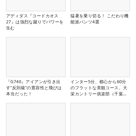
アディダス『コードカオス
猛暑を乗り切る！ こだわり機
27』は強烈な蹴りでパワーを
能派パンツ4選
生む
『G740』アイアンが引き出
インター5分、都心から60分
す“反則級”の寛容性と飛びは
のフラットな美観コース。大
本当だった！
栄カントリー俱楽部（千葉
県）