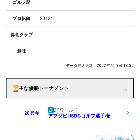
ゴルフ歴
プロ転向
2012年
得意クラブ
趣味
データ最終更新：
2022年7月8日 18:32
主な優勝トーナメント
DPワールド
2015
年
アブダビHSBCゴルフ選手権
ページ上部へ