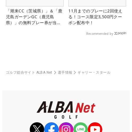
「潮来CC（茨城県）」＆「鹿
11月までのプレーに2回使え
児島ガーデンGC（鹿児島
る！コース限定3,500円クー
県）」の無料プレー券が当た
ポン配布中！
る！！
Recommended by
ゴルフ総合サイト ALBA Net
選手情報
ギャリー・スタール