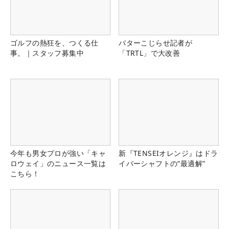
ゴルフの熱狂を、つくる仕
パターこじらせ記者が
事。｜スタッフ募集中
「TRTL」で大改善
今年も男女プロが強い「キャ
新『TENSEIオレンジ』はドラ
ロウェイ」のニュース一覧は
イバーシャフトの“最適解”
こちら！