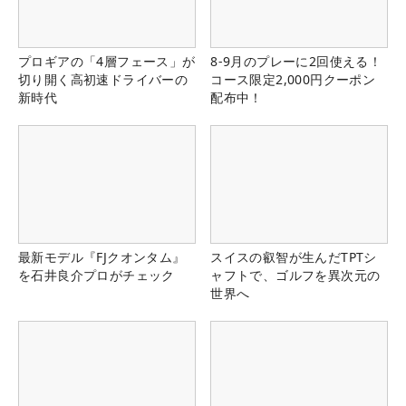
プロギアの「4層フェース」が
8-9月のプレーに2回使える！
切り開く高初速ドライバーの
コース限定2,000円クーポン
新時代
配布中！
最新モデル『FJクオンタム』
スイスの叡智が生んだTPTシ
を石井良介プロがチェック
ャフトで、ゴルフを異次元の
世界へ