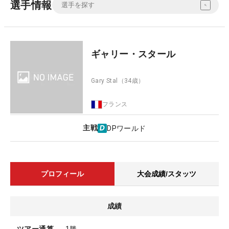
選手情報
ギャリー・スタール
Gary Stal
（34歳）
フランス
主戦
DPワールド
プロフィール
大会成績/スタッツ
成績