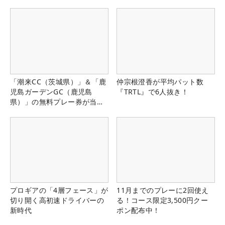
「潮来CC（茨城県）」＆「鹿
仲宗根澄香が平均パット数
児島ガーデンGC（鹿児島
『TRTL』で6人抜き！
県）」の無料プレー券が当た
る！！
プロギアの「4層フェース」が
11月までのプレーに2回使え
切り開く高初速ドライバーの
る！コース限定3,500円クー
新時代
ポン配布中！