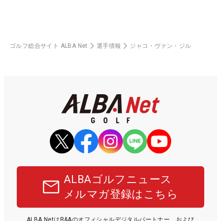
ゴルフ総合サイト ALBA Net
選手情報
ジャコ・ヴァン・ジル
ALBAゴルフニュース
メルマガ登録はこちら
ALBA NetはR&Aのオフィシャルデジタルパートナー、および