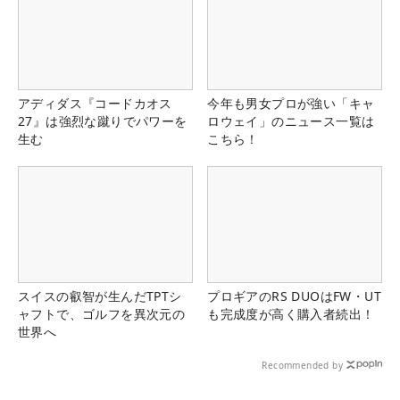
アディダス『コードカオス
今年も男女プロが強い「キャ
27』は強烈な蹴りでパワーを
ロウェイ」のニュース一覧は
生む
こちら！
スイスの叡智が生んだTPTシ
プロギアのRS DUOはFW・UT
ャフトで、ゴルフを異次元の
も完成度が高く購入者続出！
世界へ
Recommended by