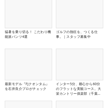
猛暑を乗り切る！ こだわり機
ゴルフの熱狂を、つくる仕
能派パンツ4選
事。｜スタッフ募集中
最新モデル『FJクオンタム』
インター5分、都心から60分
を石井良介プロがチェック
のフラットな美観コース。大
栄カントリー俱楽部（千葉
県）