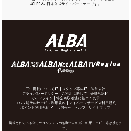
USLPGAの日本公式サイトパートナーです。
広告掲載について
スタッフ募集
運営会社
プライバシーポリシー
ご利用に際して
会員規約
ガイドライン
特定商取引法に基づく表示
ゴルフ場予約サービス利用規約
マイページサービス利用規約
ポイント利用規約
お問合せ
ヘルプ
サイトマップ
掲載されている全てのコンテンツの無断での転載、転用、コピー等は禁じま
す。