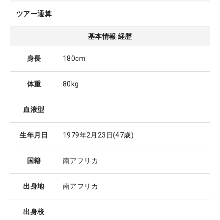
ツアー通算
基本情報 経歴
身長
180cm
体重
80kg
血液型
生年月日
1979年2月23日
(47歳)
国籍
南アフリカ
出身地
南アフリカ
出身校