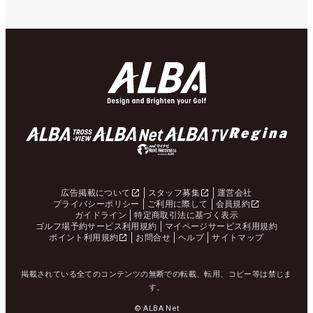
広告掲載について
スタッフ募集
運営会社
プライバシーポリシー
ご利用に際して
会員規約
ガイドライン
特定商取引法に基づく表示
ゴルフ場予約サービス利用規約
マイページサービス利用規約
ポイント利用規約
お問合せ
ヘルプ
サイトマップ
掲載されている全てのコンテンツの無断での転載、転用、コピー等は禁じま
す。
© ALBA Net