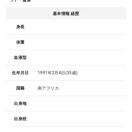
ツアー通算
基本情報 経歴
身長
体重
血液型
生年月日
1991年2月4日
(35歳)
国籍
南アフリカ
出身地
出身校