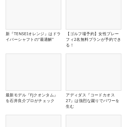
新『TENSEIオレンジ』はドラ
【ゴルフ場予約】女性プレー
イバーシャフトの“最適解”
フィ2名無料プランが予約でき
る！
最新モデル『FJクオンタム』
アディダス『コードカオス
を石井良介プロがチェック
27』は強烈な蹴りでパワーを
生む