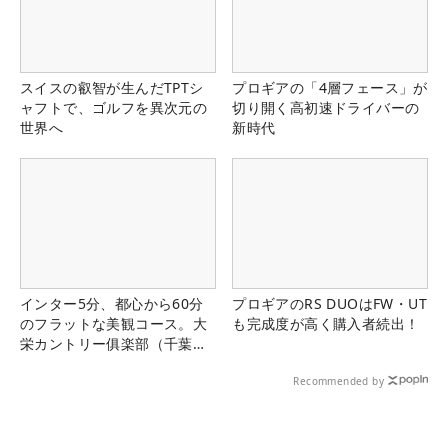
スイスの叡智が生んだTPTシ
プロギアの「4層フェース」が
ャフトで、ゴルフを異次元の
切り開く高初速ドライバーの
世界へ
新時代
インター5分、都心から60分
プロギアのRS DUOはFW・UT
のフラットな美観コース。大
も完成度が高く購入者続出！
栄カントリー俱楽部（千葉
県）
Recommended by