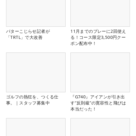
パターこじらせ記者が
11月までのプレーに2回使え
「TRTL」で大改善
る！コース限定3,500円クー
ポン配布中！
ゴルフの熱狂を、つくる仕
『G740』アイアンが引き出
事。｜スタッフ募集中
す“反則級”の寛容性と飛びは
本当だった！