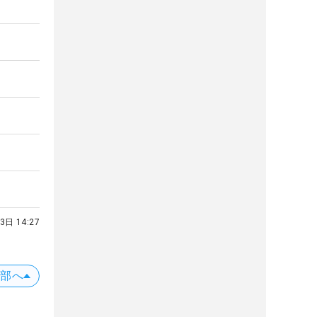
3日 14:27
上部へ