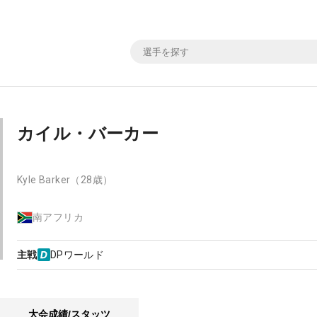
カイル・バーカー
Kyle Barker
（28歳）
南アフリカ
主戦
DPワールド
大会成績/スタッツ