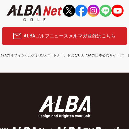
ALBAゴルフニュース
メルマガ登録はこちら
etはR&Aのオフィシャルデジタルパートナー、およびUSLPGAの日本公式サイトパ