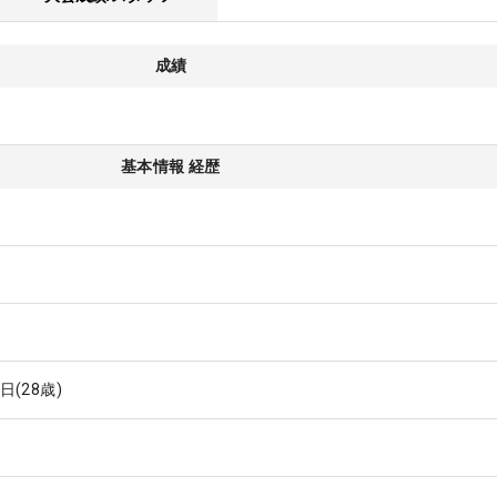
成績
基本情報 経歴
1日
(28歳)