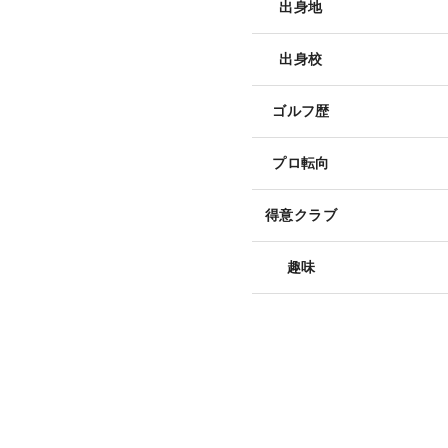
出身地
出身校
ゴルフ歴
プロ転向
得意クラブ
趣味