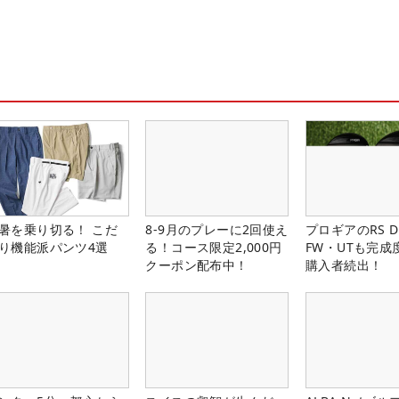
暑を乗り切る！ こだ
8-9月のプレーに2回使え
プロギアのRS 
り機能派パンツ4選
る！コース限定2,000円
FW・UTも完成
クーポン配布中！
購入者続出！