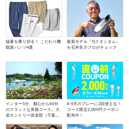
猛暑を乗り切る！ こだわり機
最新モデル『FJクオンタム』
能派パンツ4選
を石井良介プロがチェック
インター5分、都心から60分
8-9月のプレーに2回使える！
のフラットな美観コース。大
コース限定2,000円クーポン
栄カントリー俱楽部（千葉
配布中！
県）