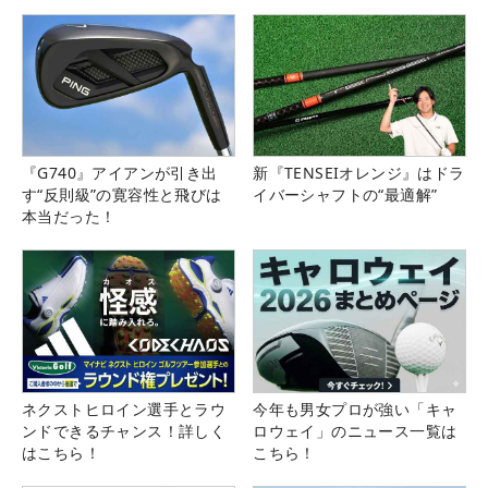
『G740』アイアンが引き出
新『TENSEIオレンジ』はドラ
す“反則級”の寛容性と飛びは
イバーシャフトの“最適解”
本当だった！
ネクストヒロイン選手とラウ
今年も男女プロが強い「キャ
ンドできるチャンス！詳しく
ロウェイ」のニュース一覧は
はこちら！
こちら！