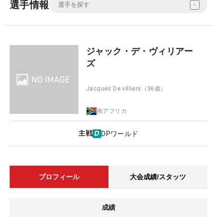
選手情報
ジャック・デ・ヴィリアー
ズ
Jacques De villiers
（36歳）
南アフリカ
主戦
DPワールド
プロフィール
大会成績/スタッツ
成績