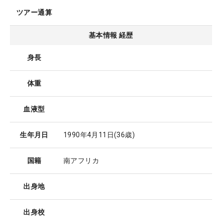
ツアー通算
基本情報 経歴
身長
体重
血液型
生年月日
1990年4月11日
(36歳)
国籍
南アフリカ
出身地
出身校