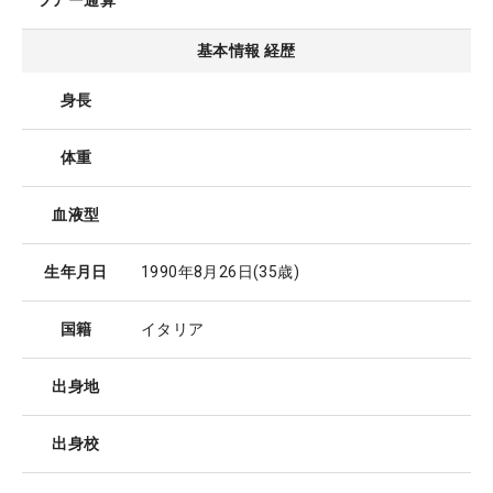
ツアー通算
基本情報 経歴
身長
体重
血液型
生年月日
1990年8月26日
(35歳)
国籍
イタリア
出身地
出身校