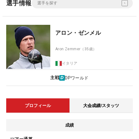
選手情報
アロン・ゼンメル
Aron Zemmer
（35歳）
イタリア
主戦
DPワールド
プロフィール
大会成績/スタッツ
成績