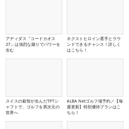
アディダス『コードカオス
ネクストヒロイン選手とラウ
27』は強烈な蹴りでパワーを
ンドできるチャンス！詳しく
生む
はこちら！
スイスの叡智が生んだTPTシ
ALBA Netゴルフ場予約／【毎
ャフトで、ゴルフを異次元の
週更新】特別優待プランはこ
世界へ
ちら！