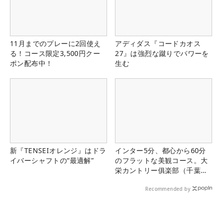
11月までのプレーに2回使え
アディダス『コードカオス
る！コース限定3,500円クー
27』は強烈な蹴りでパワーを
ポン配布中！
生む
新『TENSEIオレンジ』はドラ
インター5分、都心から60分
イバーシャフトの“最適解”
のフラットな美観コース。大
栄カントリー俱楽部（千葉
県）
Recommended by