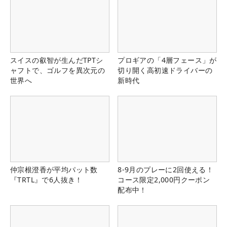
スイスの叡智が生んだTPTシ
プロギアの「4層フェース」が
ャフトで、ゴルフを異次元の
切り開く高初速ドライバーの
世界へ
新時代
仲宗根澄香が平均パット数
8-9月のプレーに2回使える！
『TRTL』で6人抜き！
コース限定2,000円クーポン
配布中！