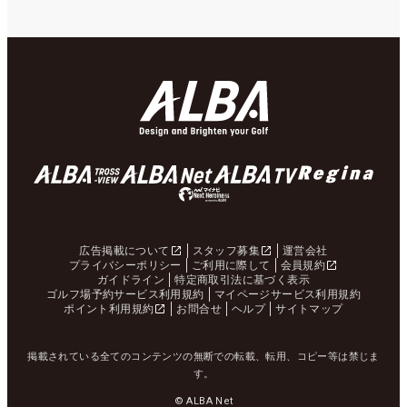
広告掲載について
スタッフ募集
運営会社
プライバシーポリシー
ご利用に際して
会員規約
ガイドライン
特定商取引法に基づく表示
ゴルフ場予約サービス利用規約
マイページサービス利用規約
ポイント利用規約
お問合せ
ヘルプ
サイトマップ
掲載されている全てのコンテンツの無断での転載、転用、コピー等は禁じま
す。
© ALBA Net