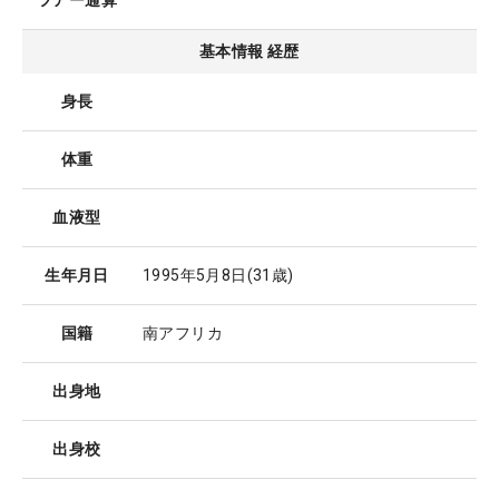
ツアー通算
基本情報 経歴
身長
体重
血液型
生年月日
1995年5月8日
(31歳)
国籍
南アフリカ
出身地
出身校