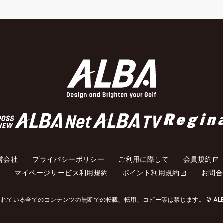
営会社
プライバシーポリシー
ご利用に際して
会員規約
約
マイページサービス利用規約
ポイント利用規約
お問合
れている全てのコンテンツの無断での転載、転用、コピー等は禁じます。 © ALBA