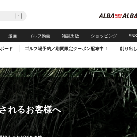
漫画
ゴルフ動画
雑誌出版
ショッピング
SN
ボード
ゴルフ場予約／期間限定クーポン配布中！
削り出
されるお客様へ