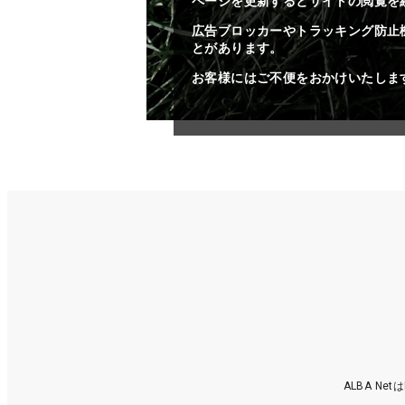
ページを更新するとサイトの閲覧を
広告ブロッカーやトラッキング防止
とがあります。
お客様にはご不便をおかけいたしま
ALBA N