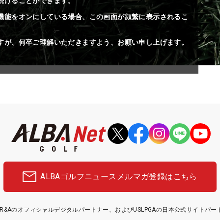
続けることができます。
機能をオンにしている場合、この画面が頻繁に表示されるこ
すが、何卒ご理解いただきますよう、お願い申し上げます。
ALBAゴルフニュース
メルマガ登録はこちら
etはR&Aのオフィシャルデジタルパートナー、およびUSLPGAの日本公式サイトパ