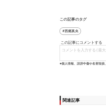
この記事のタグ
#西郷真央
関連記事