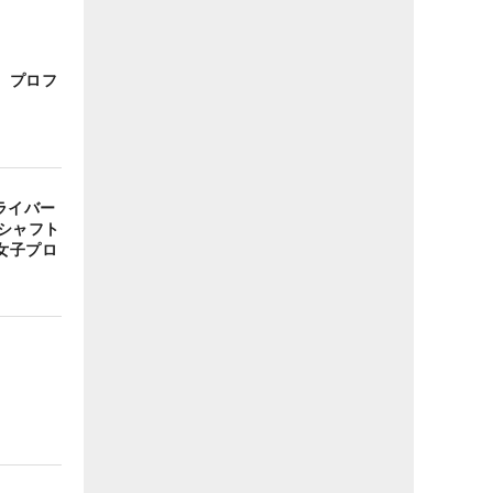
 プロフ
ライバー
シャフト
女子プロ