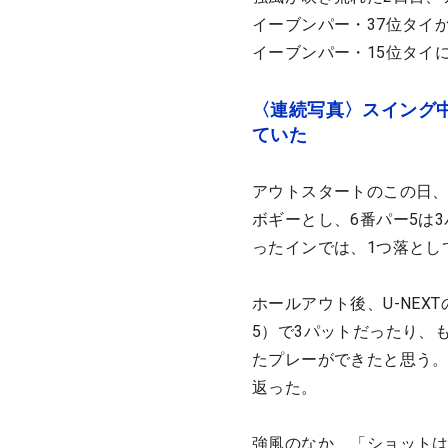
イーブンパー・37位タイ
イーブンパー・15位タイ
〈連続写真〉スイング
ていた
アウトスタートのこの日、
ボギーとし、6番パー5は
ったインでは、1つ落とし
ホールアウト後、U-NE
5）で3パットだったり、
たプレーができたと思う
返った。
強風のなか、「ショット