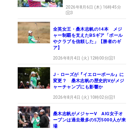
2026年8月6日 (木) 16時45分
3
全英女王・桑木志帆の14本 メジ
ャー制覇を支えたBSギア「ボール
やクラブを信頼した」【勝者のギ
ア】
2026年8月4日 (火) 12時00分
1
J・ローズが『イエローボール』に
変更？ 桑木志帆の歴史的Vがメジ
ャーチャンプにも影響か
2026年8月4日 (火) 10時02分
1
桑木志帆がメジャーV AIG女子オ
ープンは過去最多の5万5000人が来
場