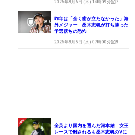
2026年8月6日 (木) 14時09分
7
昨年は「全く歯が立たなかった」海
外メジャー 桑木志帆が打ち勝った
予選落ちの恐怖
2026年8月5日 (水) 07時00分
8
全英より国内を選んだ河本結 女王
レースで離されるも桑木志帆のVに