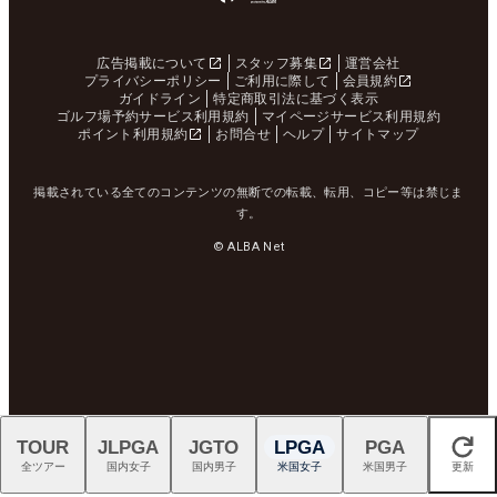
広告掲載について
スタッフ募集
運営会社
プライバシーポリシー
ご利用に際して
会員規約
ガイドライン
特定商取引法に基づく表示
ゴルフ場予約サービス利用規約
マイページサービス利用規約
ポイント利用規約
お問合せ
ヘルプ
サイトマップ
掲載されている全てのコンテンツの無断での転載、転用、コピー等は禁じま
す。
© ALBA Net
TOUR
JLPGA
JGTO
LPGA
PGA
閉じる
全ツアー
国内女子
国内男子
米国女子
米国男子
更新