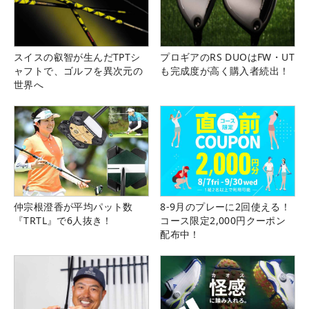
スイスの叡智が生んだTPTシ
プロギアのRS DUOはFW・UT
ャフトで、ゴルフを異次元の
も完成度が高く購入者続出！
世界へ
仲宗根澄香が平均パット数
8-9月のプレーに2回使える！
『TRTL』で6人抜き！
コース限定2,000円クーポン
配布中！