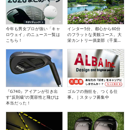
今年も男女プロが強い「キャ
インター5分、都心から60分
ロウェイ」のニュース一覧は
のフラットな美観コース。大
こちら！
栄カントリー俱楽部（千葉
県）
『G740』アイアンが引き出
ゴルフの熱狂を、つくる仕
す“反則級”の寛容性と飛びは
事。｜スタッフ募集中
本当だった！