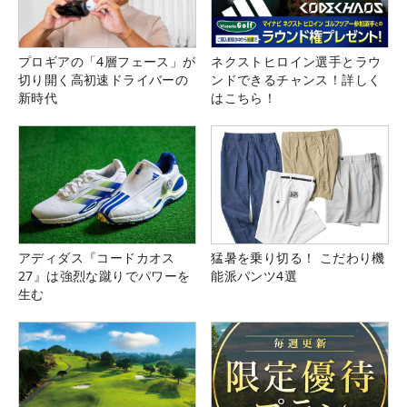
プロギアの「4層フェース」が
ネクストヒロイン選手とラウ
切り開く高初速ドライバーの
ンドできるチャンス！詳しく
新時代
はこちら！
アディダス『コードカオス
猛暑を乗り切る！ こだわり機
27』は強烈な蹴りでパワーを
能派パンツ4選
生む