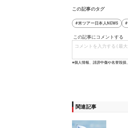
この記事のタグ
#米ツアー日本人NEWS
関連記事