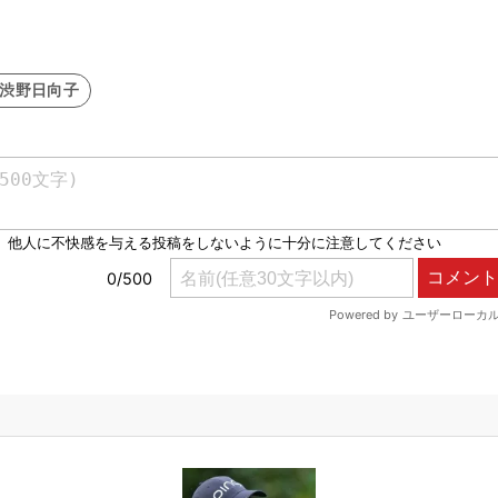
#渋野日向子