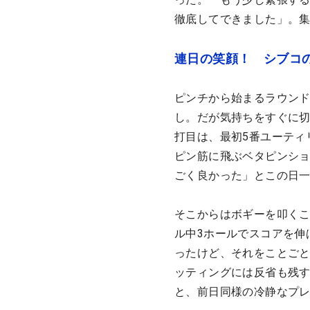
徹底してできました」。
連日の笑顔！ シブコ
ピンチから始まるラウンド
し。だが気持ちをすぐに切
打目は、最初5番ユーティ
ピン筋に飛ぶベタピンシ
ごく良かった」とこの日
そこからはボギーを叩くこ
ル中3ホールでスコアを伸
ったけど、それをことご
ッティングには反省も残
と、前日同様の冷静なプ