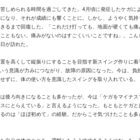
苦しめられる時間を過ごしてきた。4月頃に発症したケガに
況になり、それが成績にも響くことに。しかし、ようやく気持
できるまで回復した。「これだけ打っても、地面が硬くても痛
むこともない。痛みがないのはすごくいいことですね」。こん
る日が訪れた。
位置を高くして縦振りにすることを目指す新スイング作りに着
という意識が力みにつながり、故障の原因になった。今は、負
にせずに、体の使い方を意識したスイングを取り入れている。
初は後ろ向きになることも多かったが、今は「ケガをマイナス
ラスにとらえている」と言えるようになった。もともとケガと
するのは「ほぼ初めて」の経験。だからこそ気づけたことも多