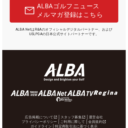
ALBAゴルフニュース
メルマガ登録はこちら
ALBA NetはR&Aのオフィシャルデジタルパートナー、および
USLPGAの日本公式サイトパートナーです。
広告掲載について
スタッフ募集
運営会社
プライバシーポリシー
ご利用に際して
会員規約
ガイドライン
特定商取引法に基づく表示