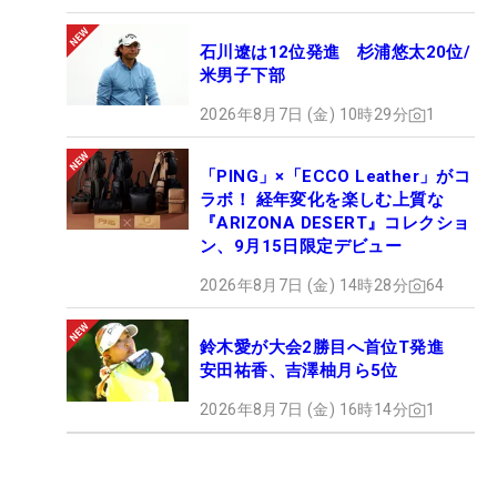
石川遼は12位発進 杉浦悠太20位/
米男子下部
2026年8月7日 (金) 10時29分
1
「PING」×「ECCO Leather」がコ
ラボ！ 経年変化を楽しむ上質な
『ARIZONA DESERT』コレクショ
ン、9月15日限定デビュー
2026年8月7日 (金) 14時28分
64
鈴木愛が大会2勝目へ首位T発進
安田祐香、吉澤柚月ら5位
2026年8月7日 (金) 16時14分
1