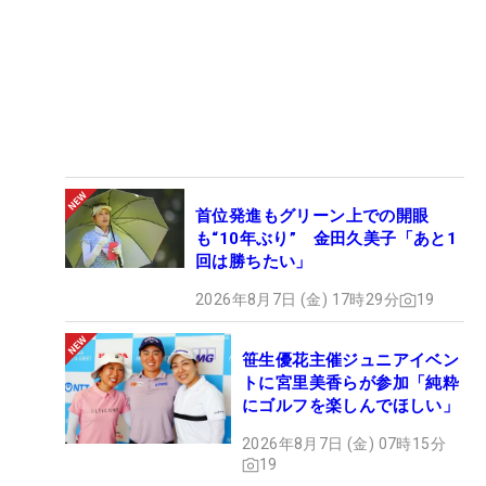
首位発進もグリーン上での開眼
も“10年ぶり” 金田久美子「あと1
回は勝ちたい」
2026年8月7日 (金) 17時29分
19
笹生優花主催ジュニアイベン
トに宮里美香らが参加「純粋
にゴルフを楽しんでほしい」
2026年8月7日 (金) 07時15分
19