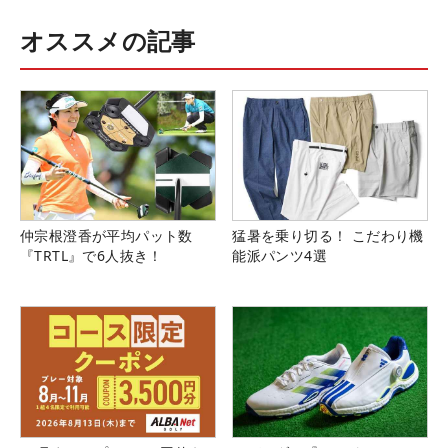
オススメの記事
仲宗根澄香が平均パット数
猛暑を乗り切る！ こだわり機
『TRTL』で6人抜き！
能派パンツ4選