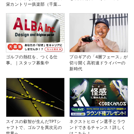
栄カントリー俱楽部（千葉
県）
ゴルフの熱狂を、つくる仕
プロギアの「4層フェース」が
事。｜スタッフ募集中
切り開く高初速ドライバーの
新時代
スイスの叡智が生んだTPTシ
ネクストヒロイン選手とラウ
ャフトで、ゴルフを異次元の
ンドできるチャンス！詳しく
世界へ
はこちら！