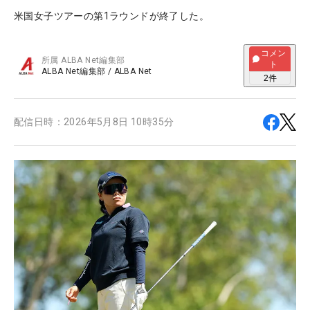
米国女子ツアーの第1ラウンドが終了した。
コメン
所属
ALBA Net編集部
ト
ALBA Net編集部
/
ALBA Net
2
件
配信日時：
2026年5月8日 10時35分