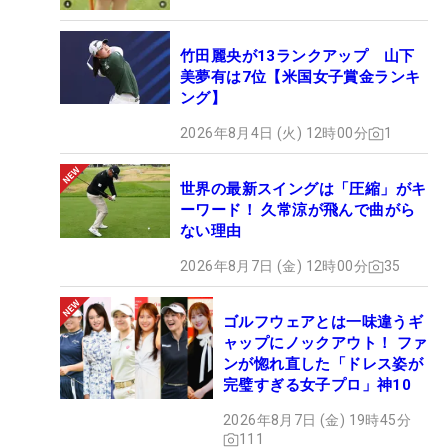
竹田麗央が13ランクアップ 山下
美夢有は7位【米国女子賞金ランキ
ング】
2026年8月4日 (火) 12時00分
1
世界の最新スイングは「圧縮」がキ
ーワード！ 久常涼が飛んで曲がら
ない理由
2026年8月7日 (金) 12時00分
35
ゴルフウェアとは一味違うギ
ャップにノックアウト！ ファ
ンが惚れ直した「ドレス姿が
完璧すぎる女子プロ」神10
2026年8月7日 (金) 19時45分
111