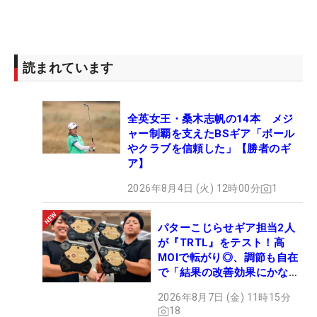
読まれています
全英女王・桑木志帆の14本 メジ
ャー制覇を支えたBSギア「ボール
やクラブを信頼した」【勝者のギ
ア】
2026年8月4日 (火) 12時00分
1
パターこじらせギア担当2人
が『TRTL』をテスト！高
MOIで転がり◎、調節も自在
で「結果の改善効果にかなり
の意外性」
2026年8月7日 (金) 11時15分
18