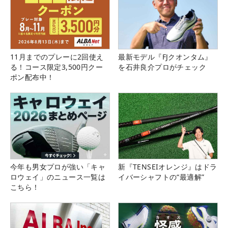
11月までのプレーに2回使え
最新モデル『FJクオンタム』
る！コース限定3,500円クー
を石井良介プロがチェック
ポン配布中！
今年も男女プロが強い「キャ
新『TENSEIオレンジ』はドラ
ロウェイ」のニュース一覧は
イバーシャフトの“最適解”
こちら！