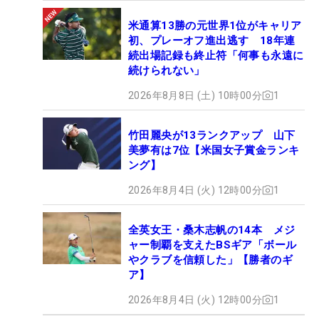
米通算13勝の元世界1位がキャリア
初、プレーオフ進出逃す 18年連
続出場記録も終止符「何事も永遠に
続けられない」
2026年8月8日 (土) 10時00分
1
竹田麗央が13ランクアップ 山下
美夢有は7位【米国女子賞金ランキ
ング】
2026年8月4日 (火) 12時00分
1
全英女王・桑木志帆の14本 メジ
ャー制覇を支えたBSギア「ボール
やクラブを信頼した」【勝者のギ
ア】
2026年8月4日 (火) 12時00分
1