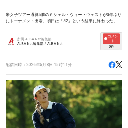
米女子ツアー通算5勝のミシェル・ウィー・ウェストが3年ぶり
にトーナメント出場。初日は「82」という結果に終わった。
コメン
所属
ALBA Net編集部
ト
ALBA Net編集部
/
ALBA Net
0
件
配信日時：
2026年5月8日 15時11分