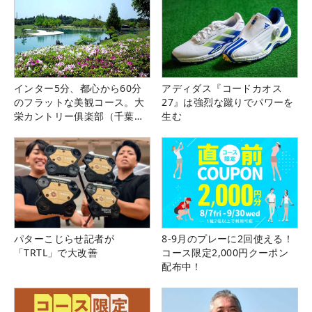
インター5分、都心から60分
アディダス『コードカオス
のフラットな美観コース。大
27』は強烈な蹴りでパワーを
栄カントリー俱楽部（千葉
生む
県）
パターこじらせ記者が
8-9月のプレーに2回使える！
「TRTL」で大改善
コース限定2,000円クーポン
配布中！