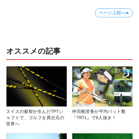
ページ上部へ
オススメの記事
スイスの叡智が生んだTPTシ
仲宗根澄香が平均パット数
ャフトで、ゴルフを異次元の
『TRTL』で6人抜き！
世界へ