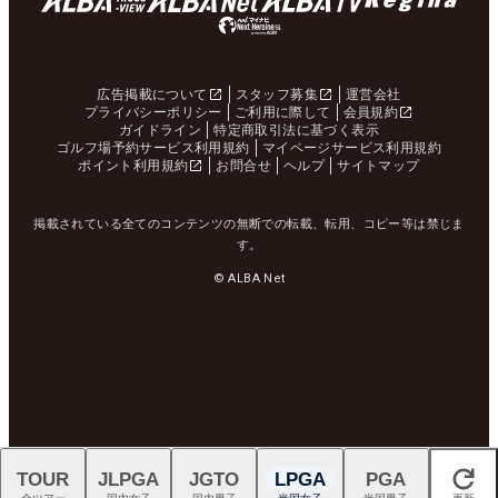
広告掲載について
スタッフ募集
運営会社
プライバシーポリシー
ご利用に際して
会員規約
ガイドライン
特定商取引法に基づく表示
ゴルフ場予約サービス利用規約
マイページサービス利用規約
ポイント利用規約
お問合せ
ヘルプ
サイトマップ
掲載されている全てのコンテンツの無断での転載、転用、コピー等は禁じま
す。
© ALBA Net
TOUR
JLPGA
JGTO
LPGA
PGA
閉じる