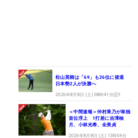
松山英樹は「69」も26位に後退
日本勢2人が決勝へ
2026年8月8日 (土) 08時41分
1
＜中間速報＞仲村果乃が単独
首位浮上 1打差に吉澤柚
月、小林光希、全美貞
2026年8月8日 (土) 13時04分