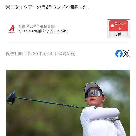
米国女子ツアーの第2ラウンドが開幕した。
コメン
所属
ALBA Net編集部
ト
ALBA Net編集部
/
ALBA Net
0
件
配信日時：
2026年5月8日 20時56分