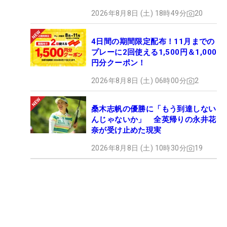
2026年8月8日 (土) 18時49分
20
4日間の期間限定配布！11月までの
プレーに2回使える1,500円＆1,000
円分クーポン！
2026年8月8日 (土) 06時00分
2
桑木志帆の優勝に「もう到達しない
んじゃないか」 全英帰りの永井花
奈が受け止めた現実
2026年8月8日 (土) 10時30分
19