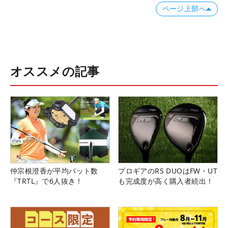
ページ上部へ
オススメの記事
仲宗根澄香が平均パット数
プロギアのRS DUOはFW・UT
『TRTL』で6人抜き！
も完成度が高く購入者続出！