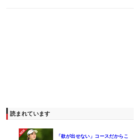
読まれています
「欲が出せない」コースだからこ