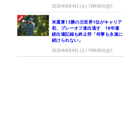
2026年8月4日 (火) 12時00分
1
米通算13勝の元世界1位がキャリア
初、プレーオフ進出逃す 18年連
続出場記録も終止符「何事も永遠に
続けられない」
2026年8月8日 (土) 10時00分
1