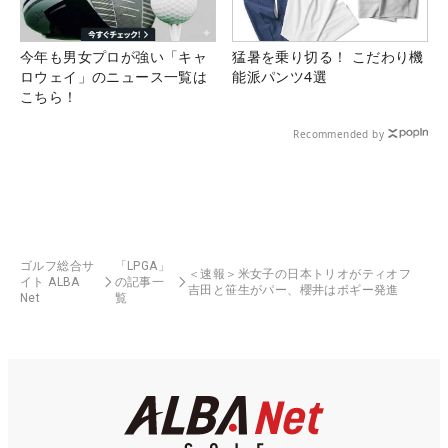
今年も男女プロが強い「キャ
猛暑を乗り切る！ こだわり機
ロウェイ」のニュース一覧は
能派パンツ4選
こちら！
Recommended by
ゴルフ総合サ
「LPGA」
＜速報＞米女子の日本トリオがティオフ
イト ALBA
の記事一
吉田と笹生がパー、櫻井はボギー発進
Net
覧