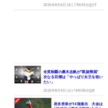
2026年8月6日 (木) 17時43分
19
全英制覇の桑木志帆が“凱旋帰国”
次なる目標は「やっぱり女王を狙い
たい」
2026年8月4日 (火) 16時58分
8
岩永杏奈が16強進出 大会は