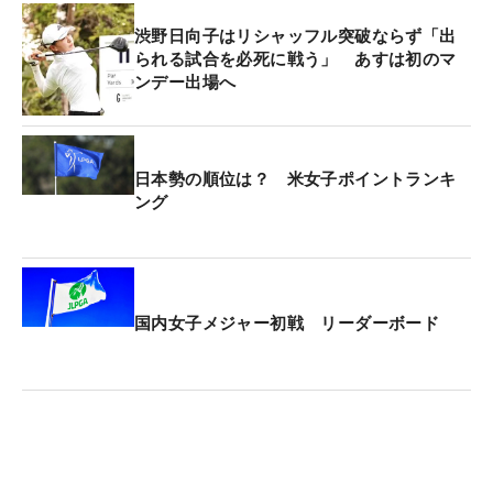
渋野日向子はリシャッフル突破ならず「出
られる試合を必死に戦う」 あすは初のマ
ンデー出場へ
日本勢の順位は？ 米女子ポイントランキ
ング
国内女子メジャー初戦 リーダーボード