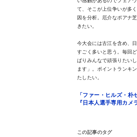
い感触があるのでフェア
て、そこが上位争いが多
因を分析。厄介なポアナ
きたい。
今大会には古江を含め、日
すごく多いと思う。毎回
ぱりみんなで頑張りたい
ます」。ポイントランキン
たしたい。
「ファー・ヒルズ・朴セ
『日本人選手専用カメ
この記事のタグ