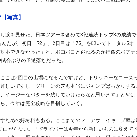
⁉【写真】
し涙を見せた。日本ツアーを含めて3戦連続トップ3の成績で
込んだが、初日「72」、2日目は「75」を叩いてトータル5オ
に対応できなかった」と、ポコポコと跳ねるのが特徴のポアナ
9試合ぶりの予選落ちだった。
ここは3回目の出場になるんですけど、トリッキーなコース
く難しいですし、グリーンの芝も本当にジャンプばっかりする
て、イージーなパターを残していけたらなと思います」とやは
がら、今年は完全攻略を目指していく。
すための好材料もある。ここまでのフェアウェイキープ率は89
く曲がらない。「ドライバーは今年から新しいものに変えて