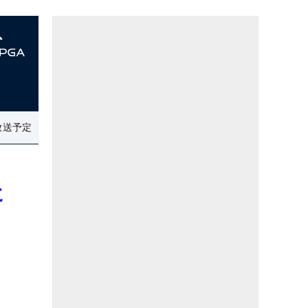
放送予定
に