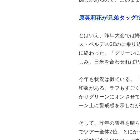
原英莉花が兄弟タッグ
とはいえ、昨年大会では悔
ス・ベルデスGCのに乗り
に終わった。「グリーン
しみ、
日米を合わせれば1
今年も状況は似ている。「
印象がある。ラフもすご
かりグリーンにオンさせ
ーン上に警戒感を示しな
そして、昨年の雪辱を晴ら
でツアー全体2位。とにか