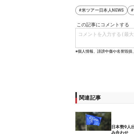
#米ツアー日本人NEWS
関連記事
日本勢9人
み合わせ