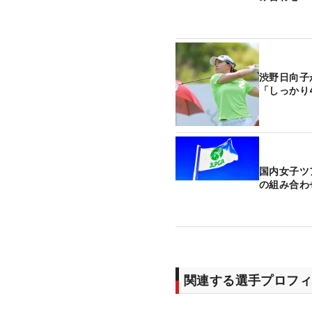
渋野日向
「しっかり
国内女子ツ
の組み合わ
関連する選手プロフィ