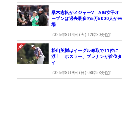
桑木志帆がメジャーV AIG女子オ
ープンは過去最多の5万5000人が来
場
2026年8月4日 (火) 12時30分
1
松山英樹はイーグル奪取で11位に
浮上 ホスラー、ブレナンが首位タ
イ
2026年8月9日 (日) 08時53分
1