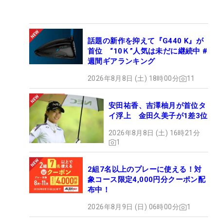
話題の新作を抑えて『G440 K』が
首位 “10Ｋ”人気は未だに継続中 #
週間ギアランキング
2026年8月8日 (土) 18時00分
11
安田祐香、吉澤柚月が首位タ
イ浮上 金田久美子が1差3位
2026年8月8日 (土) 16時21分
1
2組7名以上のプレーに使える！対
象コース限定4,000円分クーポン配
布中！
2026年8月9日 (日) 06時00分
1