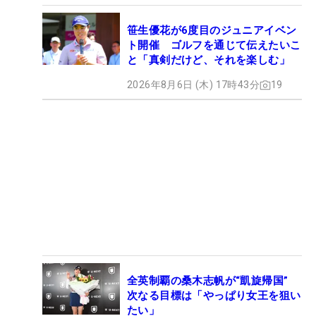
笹生優花が6度目のジュニアイベン
ト開催 ゴルフを通じて伝えたいこ
と「真剣だけど、それを楽しむ」
2026年8月6日 (木) 17時43分
19
全英制覇の桑木志帆が“凱旋帰国”
次なる目標は「やっぱり女王を狙い
たい」