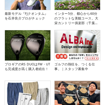
最新モデル『FJクオンタム』
インター5分、都心から60分
を石井良介プロがチェック
のフラットな美観コース。大
栄カントリー俱楽部（千葉
県）
プロギアのRS DUOはFW・UT
ゴルフの熱狂を、つくる仕
も完成度が高く購入者続出！
事。｜スタッフ募集中