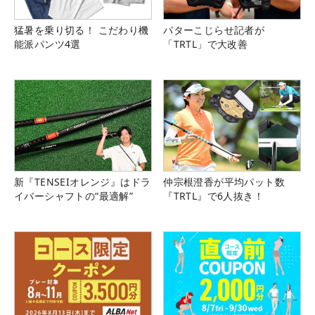
猛暑を乗り切る！ こだわり機
パターこじらせ記者が
能派パンツ4選
「TRTL」で大改善
新『TENSEIオレンジ』はドラ
仲宗根澄香が平均パット数
イバーシャフトの“最適解”
『TRTL』で6人抜き！