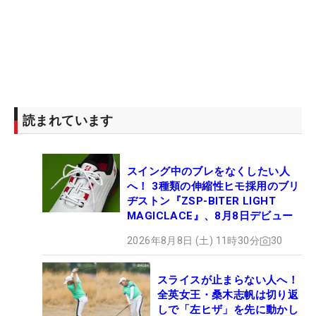
読まれています
スイング中のブレをなくしたい人
へ！ 3種類の伸縮性ヒモ採用のブリ
ヂストン『ZSP-BITER LIGHT
MAGICLACE』、8月8日デビュー
2026年8月8日 (土) 11時30分
30
スライスが止まらない人へ！
全英女王・桑木志帆は切り返
しで「左ヒザ」を先に動かし