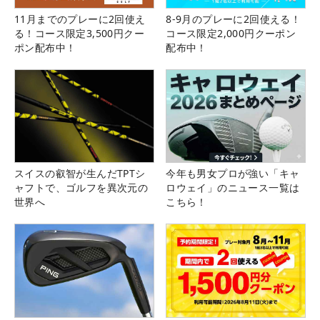
11月までのプレーに2回使え
8-9月のプレーに2回使える！
る！コース限定3,500円クー
コース限定2,000円クーポン
ポン配布中！
配布中！
スイスの叡智が生んだTPTシ
今年も男女プロが強い「キャ
ャフトで、ゴルフを異次元の
ロウェイ」のニュース一覧は
世界へ
こちら！