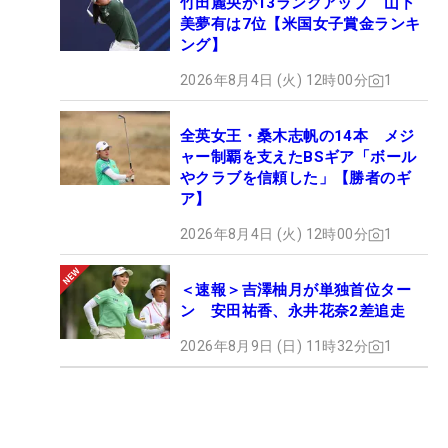
竹田麗央が13ランクアップ 山下
美夢有は7位【米国女子賞金ランキ
ング】
2026年8月4日 (火) 12時00分
1
全英女王・桑木志帆の14本 メジ
ャー制覇を支えたBSギア「ボール
やクラブを信頼した」【勝者のギ
ア】
2026年8月4日 (火) 12時00分
1
＜速報＞吉澤柚月が単独首位ター
ン 安田祐香、永井花奈2差追走
2026年8月9日 (日) 11時32分
1