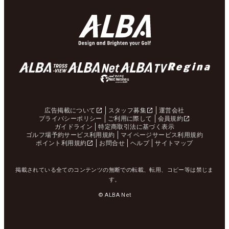
広告掲載について
スタッフ募集
運営会社
プライバシーポリシー
ご利用に際して
会員規約
ガイドライン
特定商取引法に基づく表示
ゴルフ場予約サービス利用規約
マイページサービス利用規約
ポイント利用規約
お問合せ
ヘルプ
サイトマップ
掲載されている全てのコンテンツの無断での転載、転用、コピー等は禁じま
す。
© ALBA Net