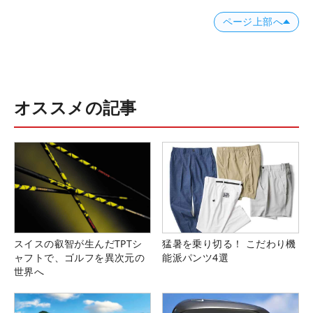
ページ上部へ
オススメの記事
スイスの叡智が生んだTPTシ
猛暑を乗り切る！ こだわり機
ャフトで、ゴルフを異次元の
能派パンツ4選
世界へ