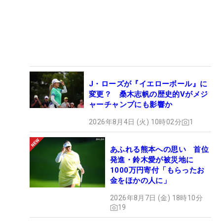
J・ローズが『イエローボール』に
変更？ 桑木志帆の歴史的Vがメジ
ャーチャンプにも影響か
2026年8月4日 (火) 10時02分
1
あふれる熊本への思い 首位
発進・鈴木愛が被災地に
1000万円寄付「もらったお
金をほかの人に」
2026年8月7日 (金) 18時10分
19