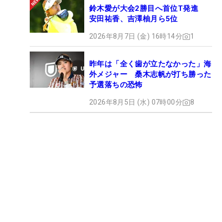
鈴木愛が大会2勝目へ首位T発進
安田祐香、吉澤柚月ら5位
2026年8月7日 (金) 16時14分
1
昨年は「全く歯が立たなかった」海
外メジャー 桑木志帆が打ち勝った
予選落ちの恐怖
2026年8月5日 (水) 07時00分
8