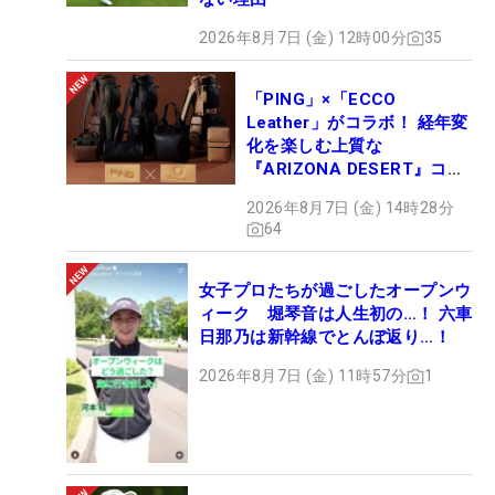
2026年8月7日 (金) 12時00分
35
「PING」×「ECCO
Leather」がコラボ！ 経年変
化を楽しむ上質な
『ARIZONA DESERT』コレ
クション、9月15日限定デビ
2026年8月7日 (金) 14時28分
ュー
64
女子プロたちが過ごしたオープンウ
ィーク 堀琴音は人生初の…！ 六車
日那乃は新幹線でとんぼ返り…！
2026年8月7日 (金) 11時57分
1