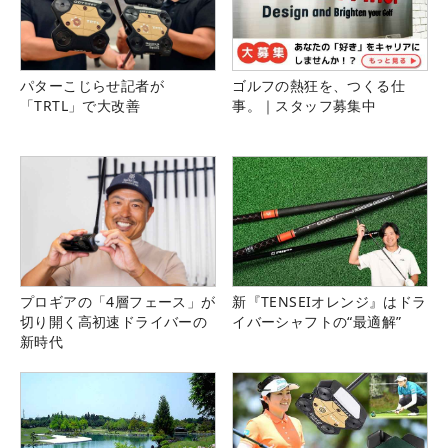
パターこじらせ記者が
ゴルフの熱狂を、つくる仕
「TRTL」で大改善
事。｜スタッフ募集中
プロギアの「4層フェース」が
新『TENSEIオレンジ』はドラ
切り開く高初速ドライバーの
イバーシャフトの“最適解”
新時代