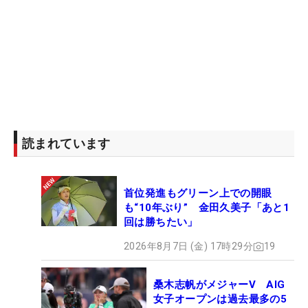
読まれています
首位発進もグリーン上での開眼
も“10年ぶり” 金田久美子「あと1
回は勝ちたい」
2026年8月7日 (金) 17時29分
19
桑木志帆がメジャーV AIG
女子オープンは過去最多の5