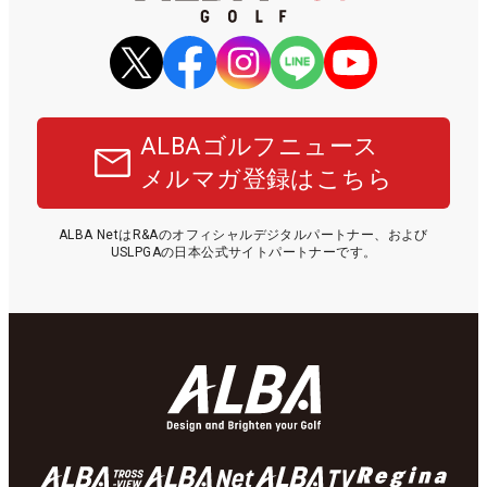
ALBAゴルフニュース
メルマガ登録はこちら
ALBA NetはR&Aのオフィシャルデジタルパートナー、および
USLPGAの日本公式サイトパートナーです。