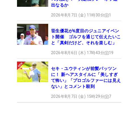
出なるか
2026年8月7日 (金) 11時30分
1
笹生優花が6度目のジュニアイベン
ト開催 ゴルフを通じて伝えたいこ
と「真剣だけど、それを楽しむ」
2026年8月6日 (木) 17時43分
19
セキ・ユウティンが前髪パッツン
に！ 新ヘアスタイルに「美しすぎ
て怖い」「プロゴルファーには見え
ない」とコメント殺到
2026年8月7日 (金) 15時29分
7