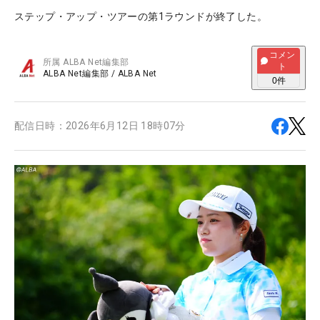
ステップ・アップ・ツアーの第1ラウンドが終了した。
コメン
所属
ALBA Net編集部
ト
ALBA Net編集部
/
ALBA Net
0
件
配信日時：
2026年6月12日 18時07分