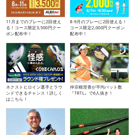
11月までのプレーに2回使え
8-9月のプレーに2回使える！
る！コース限定3,500円クー
コース限定2,000円クーポン
ポン配布中！
配布中！
ネクストヒロイン選手とラウ
仲宗根澄香が平均パット数
ンドできるチャンス！詳しく
『TRTL』で6人抜き！
はこちら！