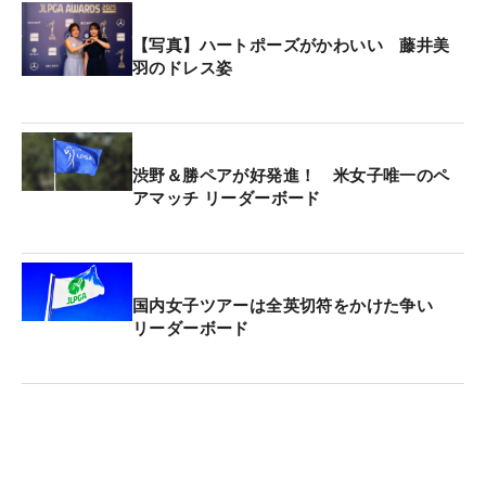
【写真】ハートポーズがかわいい 藤井美
羽のドレス姿
渋野＆勝ペアが好発進！ 米女子唯一のペ
アマッチ リーダーボード
国内女子ツアーは全英切符をかけた争い
リーダーボード