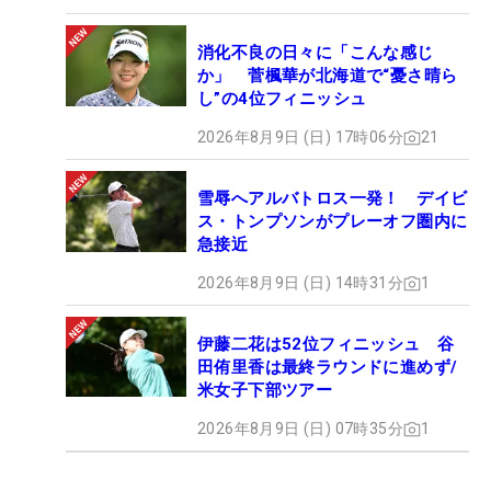
消化不良の日々に「こんな感じ
か」 菅楓華が北海道で“憂さ晴ら
し”の4位フィニッシュ
2026年8月9日 (日) 17時06分
21
雪辱へアルバトロス一発！ デイビ
ス・トンプソンがプレーオフ圏内に
急接近
2026年8月9日 (日) 14時31分
1
伊藤二花は52位フィニッシュ 谷
田侑里香は最終ラウンドに進めず/
米女子下部ツアー
2026年8月9日 (日) 07時35分
1