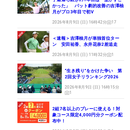
かった」 パット劇的改善の吉澤柚
月がプロ3年目で初V
2026年8月9日 (日) 16時42分
17
＜速報＞吉澤柚月が単独首位ター
ン 安田祐香、永井花奈2差追走
2026年8月9日 (日) 11時32分
1
“生き残り”をかけた争い 第
2回女子リランキング2026
2026年8月9日 (日) 16時15分
1
2組7名以上のプレーに使える！対
象コース限定4,000円分クーポン配
布中！