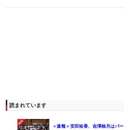
読まれています
＜速報＞安田祐香、吉澤柚月はパー