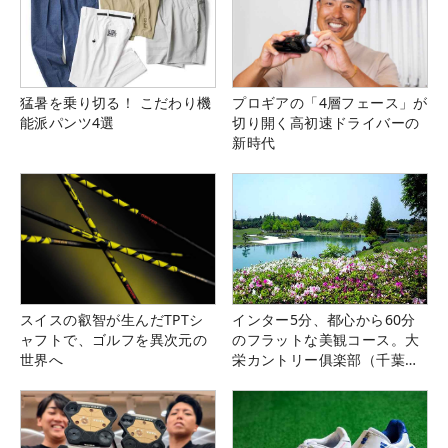
猛暑を乗り切る！ こだわり機
プロギアの「4層フェース」が
能派パンツ4選
切り開く高初速ドライバーの
新時代
スイスの叡智が生んだTPTシ
インター5分、都心から60分
ャフトで、ゴルフを異次元の
のフラットな美観コース。大
世界へ
栄カントリー俱楽部（千葉
県）