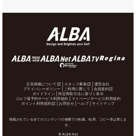
広告掲載について
スタッフ募集
運営会社
プライバシーポリシー
ご利用に際して
会員規約
ガイドライン
特定商取引法に基づく表示
ゴルフ場予約サービス利用規約
マイページサービス利用規約
ポイント利用規約
お問合せ
ヘルプ
サイトマップ
掲載されている全てのコンテンツの無断での転載、転用、コピー等は禁じま
す。
© ALBA Net