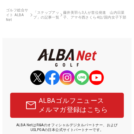
ゴルフ総合サ
「ステップアッ
藤井美羽ら3人が首位発進 山内日菜
イト ALBA
プ」の記事一覧
子、アマ今西さくら4位/国内女子下部
Net
ALBAゴルフニュース
メルマガ登録はこちら
ALBA NetはR&Aのオフィシャルデジタルパートナー、および
USLPGAの日本公式サイトパートナーです。