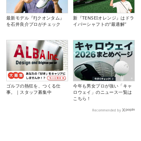
最新モデル『FJクオンタム』
新『TENSEIオレンジ』はドラ
を石井良介プロがチェック
イバーシャフトの“最適解”
ゴルフの熱狂を、つくる仕
今年も男女プロが強い「キャ
事。｜スタッフ募集中
ロウェイ」のニュース一覧は
こちら！
Recommended by