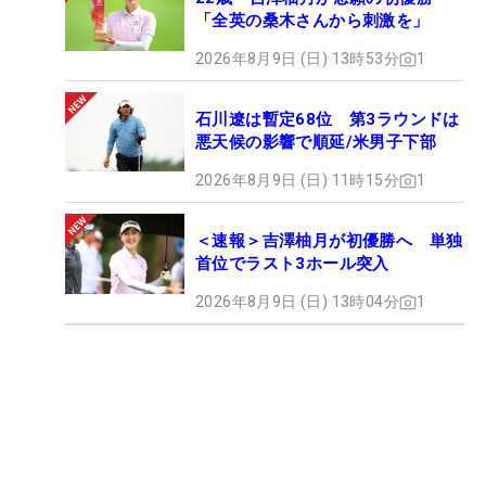
「全英の桑木さんから刺激を」
2026年8月9日 (日) 13時53分
1
石川遼は暫定68位 第3ラウンドは
悪天候の影響で順延/米男子下部
2026年8月9日 (日) 11時15分
1
＜速報＞吉澤柚月が初優勝へ 単独
首位でラスト3ホール突入
2026年8月9日 (日) 13時04分
1