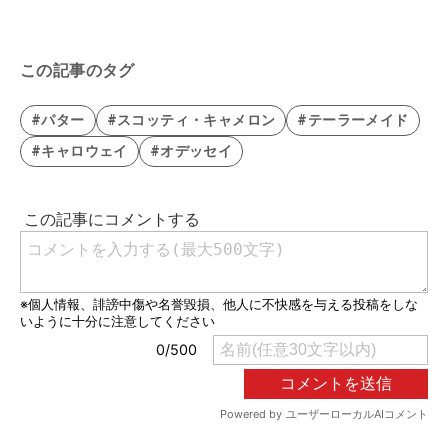
この記事のタグ
#パター
#スコッティ・キャメロン
#テーラーメイド
#キャロウェイ
#オデッセイ