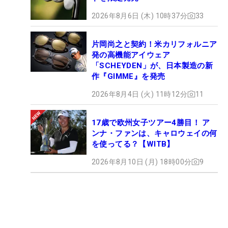
2026年8月6日 (木) 10時37分
33
片岡尚之と契約！米カリフォルニア
発の高機能アイウェア
「SCHEYDEN」が、日本製造の新
作『GIMME』を発売
2026年8月4日 (火) 11時12分
11
17歳で欧州女子ツアー4勝目！ ア
ンナ・ファンは、キャロウェイの何
を使ってる？【WITB】
2026年8月10日 (月) 18時00分
9