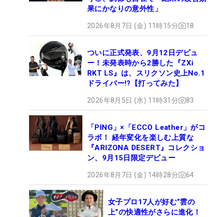
果にかなりの意外性」
2026年8月7日 (金) 11時15分
18
ついに正式発表、9月12日デビュ
ー！未発表時から2勝した『ZXi
RKT LS』は、スリクソン史上No.1
ドライバー!?【打ってみた】
2026年8月5日 (水) 11時31分
83
「PING」×「ECCO Leather」がコ
ラボ！ 経年変化を楽しむ上質な
『ARIZONA DESERT』コレクショ
ン、9月15日限定デビュー
2026年8月7日 (金) 14時28分
64
女子プロ17人が好む“雲の
上”の快適性がさらに進化！