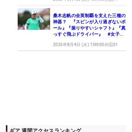
桑木志帆の全英制覇を支えた三種の
神器？ 『スピンが入り過ぎないボ
ール』『振りやすいシャフト』『真
っすぐ飛ぶドライバー』 #女子プ
ロセッティング
2026年8月4日 (火) 15時00分
31
ギア 週間アクセスランキング