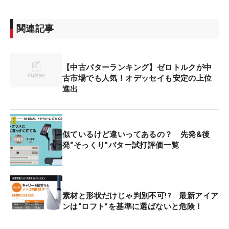
関連記事
【中古パターランキング】ゼロトルクが中
古市場でも人気！オデッセイも安定の上位
進出
似ているけど違いってあるの？ 先発&後
発“そっくり”パター試打評価一覧
素材と形状だけじゃ判別不可!? 最新アイア
ンは“ロフト”を基準に選ばないと危険！