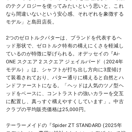
のテクノロジーを使ってみたいという思いと、これ
なら間違いないという安心感、それぞれを象徴する
モデル」と島田店長。
2つのゼロトルクパターは、ブランドを代表するヘ
ッド形状で、ゼロトルク特有の構えにくさを軽減し
ているのが特徴に挙げられる。オデッセイの『Ai-
ONE スクエア 2 スクエア ジェイルバード（2024年
モデル）』は、シャフトが打ち出し方向に3度傾け
て装着されており、パター通りに構えると自然とハ
ンドファーストになる。「ヘッドは人気のツノ型ヘ
ッドをベースに、コントラストの強いカラーを交互
に配置し、真っすぐ構えやすくしています」。中古
クラブの平均販売価格は25,000円。
テーラーメイドの『Spider ZT STANDARD (2025年