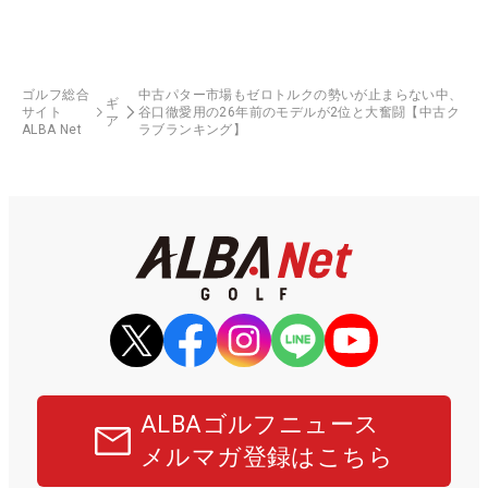
ゴルフ総合
中古パター市場もゼロトルクの勢いが止まらない中、
ギ
サイト
谷口徹愛用の26年前のモデルが2位と大奮闘【中古ク
ア
ALBA Net
ラブランキング】
ALBAゴルフニュース
メルマガ登録はこちら