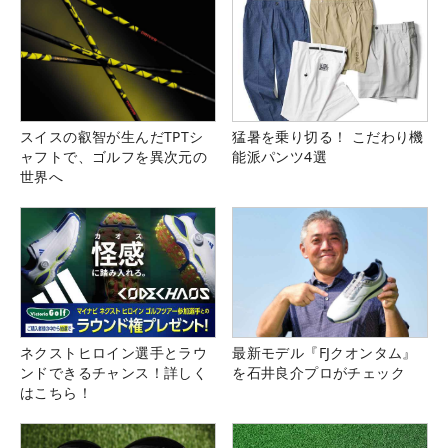
スイスの叡智が生んだTPTシ
猛暑を乗り切る！ こだわり機
ャフトで、ゴルフを異次元の
能派パンツ4選
世界へ
ネクストヒロイン選手とラウ
最新モデル『FJクオンタム』
ンドできるチャンス！詳しく
を石井良介プロがチェック
はこちら！