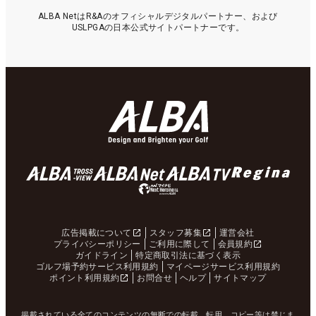
ALBA NetはR&Aのオフィシャルデジタルパートナー、および
USLPGAの日本公式サイトパートナーです。
広告掲載について
スタッフ募集
運営会社
プライバシーポリシー
ご利用に際して
会員規約
ガイドライン
特定商取引法に基づく表示
ゴルフ場予約サービス利用規約
マイページサービス利用規約
ポイント利用規約
お問合せ
ヘルプ
サイトマップ
掲載されている全てのコンテンツの無断での転載、転用、コピー等は禁じま