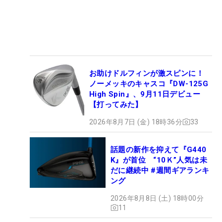
お助けドルフィンが激スピンに！
ノーメッキのキャスコ『DW-125G
High Spin』、9月11日デビュー
【打ってみた】
2026年8月7日 (金) 18時36分
33
話題の新作を抑えて『G440
K』が首位 “10Ｋ”人気は未
だに継続中 #週間ギアランキ
ング
2026年8月8日 (土) 18時00分
11