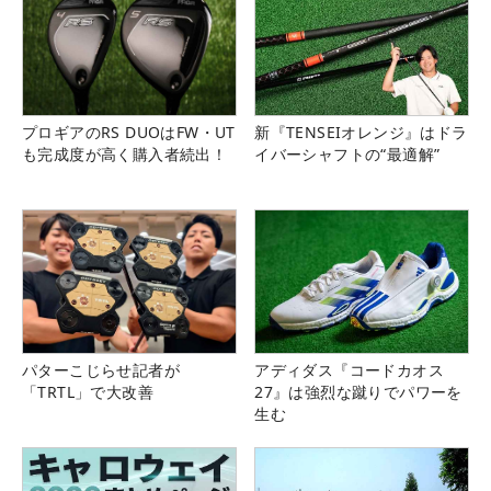
プロギアのRS DUOはFW・UT
新『TENSEIオレンジ』はドラ
も完成度が高く購入者続出！
イバーシャフトの“最適解”
パターこじらせ記者が
アディダス『コードカオス
「TRTL」で大改善
27』は強烈な蹴りでパワーを
生む