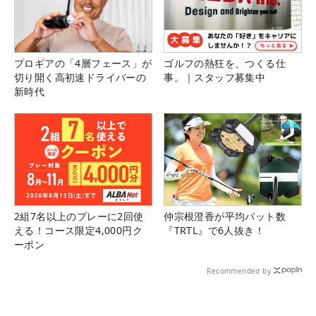
プロギアの「4層フェース」が
ゴルフの熱狂を、つくる仕
切り開く高初速ドライバーの
事。｜スタッフ募集中
新時代
2組7名以上のプレーに2回使
仲宗根澄香が平均パット数
える！コース限定4,000円ク
『TRTL』で6人抜き！
ーポン
Recommended by