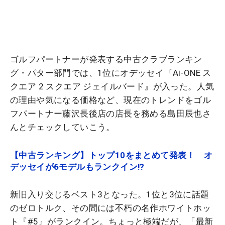
ゴルフパートナーが発表する中古クラブランキン
グ・パター部門では、1位にオデッセイ『Ai-ONE ス
クエア 2 スクエア ジェイルバード』が入った。人気
の理由や気になる価格など、現在のトレンドをゴル
フパートナー藤沢長後店の店長を務める島田辰也さ
んとチェックしていこう。
【中古ランキング】トップ10をまとめて発表！ オ
デッセイが6モデルもランクイン!?
新旧入り交じるベスト3となった。1位と3位に話題
のゼロトルク、その間には不朽の名作ホワイトホッ
ト『#5』がランクイン。ちょっと極端だが、「最新