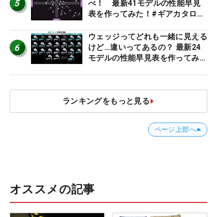
5
べ！ 最新41モデルの性能早見
表を作ってみた！#ギアカタログ
2026
ウェッジってどれも一緒に見える
6
けど…違いってあるの？ 最新24
モデルの性能早見表を作ってみ
た #ギアカタログ2026
ランキングをもっと見る
ページ上部へ
オススメの記事