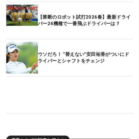
【禁断のロボット試打2026春】最新ドライ
バー24機種で一番飛ぶドライバーは？
ウソだろ！ “替えない”安田祐香がついにド
ライバーとシャフトをチェンジ