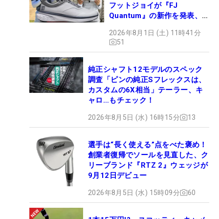
フットジョイが『FJ
Quantum』の新作を発表、8
月7日デビュー
2026年8月1日 (土) 11時41分
51
純正シャフト12モデルのスペック
調査「ピンの純正Sフレックスは、
カスタムの6X相当」テーラー、キ
ャロ…もチェック！
2026年8月5日 (水) 16時15分
13
選手は“長く使える”点をべた褒め！
創業者復帰でソールを見直した、ク
リーブランド『RTZ 2』ウェッジが
9月12日デビュー
2026年8月5日 (水) 15時09分
60