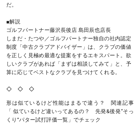
だ。
■解説
ゴルフパートナー藤沢長後店 島田辰也店長
しまだ・たつや／ゴルフパートナー独自の社内認定
制度「中古クラブアドバイザー」は、クラブの価値
を正しく見極め最適な提案をするエキスパート。欲
しいクラブがあれば「まずは相談してみて」と、予
算に応じてベストなクラブを見つけてくれる。
◇ ◇ ◇
形は似ているけど性能はまるで違う？ 関連記事
「 似ているけど違いってあるの？ 先発&後発“そっ
くり”パター試打評価一覧」でチェック