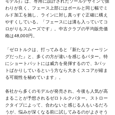
モデル)』は、専用に設計されたソールデザインで据
わりが良く、フェース上部にはボールと同じ幅でミ
ルド加工を施し、ラインに対し真っすぐ正確に構え
やすくしている。「フェースには溝も入っていてコ
ロがりもスムーズです」。中古クラブの平均販売価
格は48,000円。
「ゼロトルクは、打ってみると『新たなフィーリン
グだった』と、多くの方が違いを感じるパター。特
にショートパットには威力を発揮するので、3パッ
トばかりしているという方なら大きくスコアが縮ま
る可能性を秘めています」。
各社から多くのモデルが発売され、今後も人気が高
まることが予想されるゼロトルクパター。ストロー
クタイプによって、合わないと感じる人もいるだろ
うが、悩みが深くなる前に試してみるのがよさそう