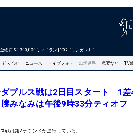
金総額
$3,300,000
ミッドランドCC（ミシガン州）
組み合せ
ニュース
ライブフォト
出場選手
概要など
TV
ダブルス戦は2日目スタート 1差
勝みなみは午後9時33分ティオフ
ス戦は第2ラウンドが進行している。