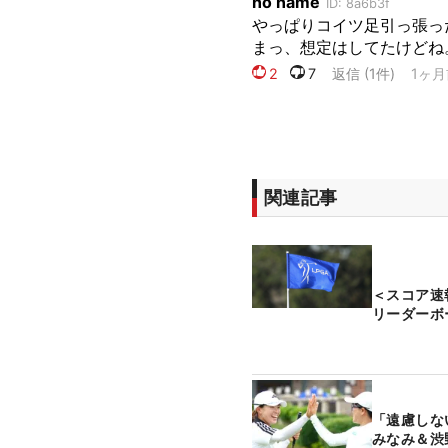
関連記事
＜スコア
リーダーボ
「遠慮しな
みなみ＆渋