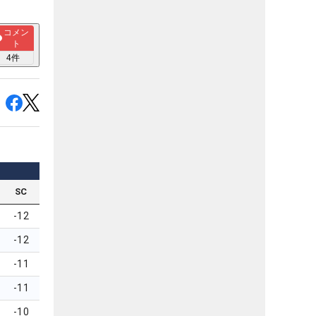
コメン
ト
4
件
SC
-12
-12
-11
-11
-10