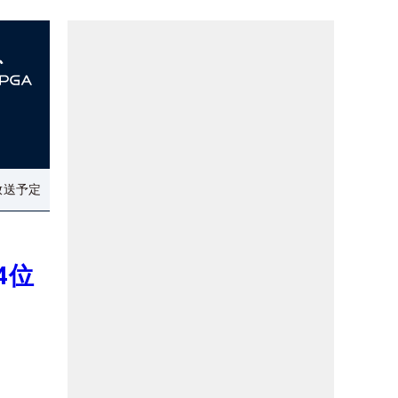
放送予定
4位