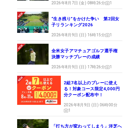
2026年8月7日 (金) 08時26分
1
“生き残り”をかけた争い 第2回女
子リランキング2026
2026年8月9日 (日) 16時15分
1
全米女子アマチュアゴルフ選手権
決勝マッチプレーの成績
2026年8月9日 (日) 17時26分
1
2組7名以上のプレーに使え
る！対象コース限定4,000円
分クーポン配布中！
2026年8月9日 (日) 06時00分
1
「打ち方が変わってしまう」洋芝へ