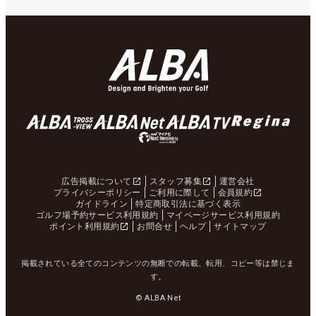
広告掲載について
スタッフ募集
運営会社
プライバシーポリシー
ご利用に際して
会員規約
ガイドライン
特定商取引法に基づく表示
ゴルフ場予約サービス利用規約
マイページサービス利用規約
ポイント利用規約
お問合せ
ヘルプ
サイトマップ
掲載されている全てのコンテンツの無断での転載、転用、コピー等は禁じま
す。
© ALBA Net