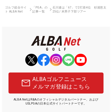
ゴルフ総合サイ
「PGA」の
石川遼は「67」で2打差4位 杉浦悠太
ト ALBA Net
記事一覧
25位/ 米男子下部ツアー
ALBAゴルフニュース
メルマガ登録はこちら
ALBA NetはR&Aのオフィシャルデジタルパートナー、および
USLPGAの日本公式サイトパートナーです。