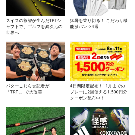
スイスの叡智が生んだTPTシ
猛暑を乗り切る！ こだわり機
ャフトで、ゴルフを異次元の
能派パンツ4選
世界へ
パターこじらせ記者が
4日間限定配布！11月までの
「TRTL」で大改善
プレーに2回使える1,500円分
クーポン配布中！