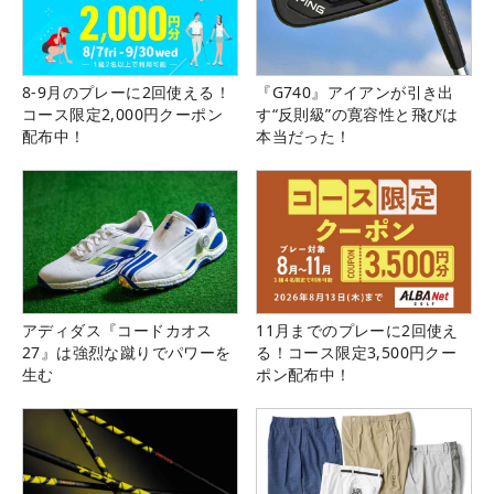
8-9月のプレーに2回使える！
『G740』アイアンが引き出
コース限定2,000円クーポン
す“反則級”の寛容性と飛びは
配布中！
本当だった！
アディダス『コードカオス
11月までのプレーに2回使え
27』は強烈な蹴りでパワーを
る！コース限定3,500円クー
生む
ポン配布中！