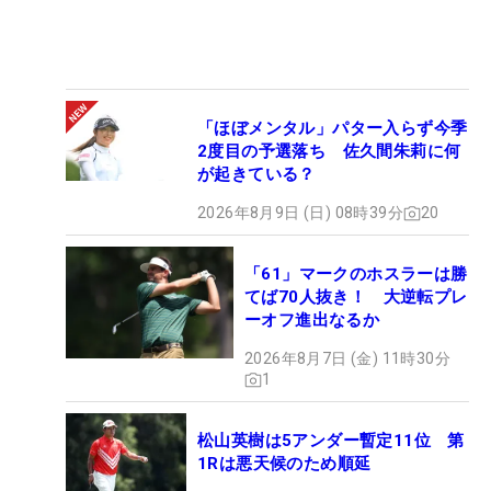
「ほぼメンタル」パター入らず今季
2度目の予選落ち 佐久間朱莉に何
が起きている？
2026年8月9日 (日) 08時39分
20
「61」マークのホスラーは勝
てば70人抜き！ 大逆転プレ
ーオフ進出なるか
2026年8月7日 (金) 11時30分
1
松山英樹は5アンダー暫定11位 第
1Rは悪天候のため順延