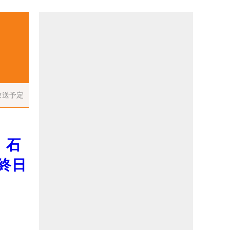
放送予定
 石
終日