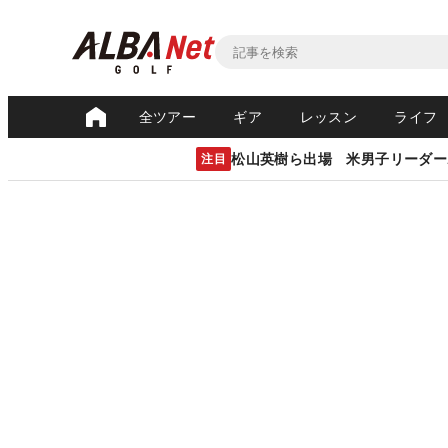
全ツアー
ギア
レッスン
ライフ
松山英樹ら出場 米男子リーダー
注目