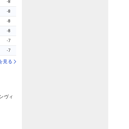
-8
-8
-8
-8
-7
-7
を見る
ンヴィ