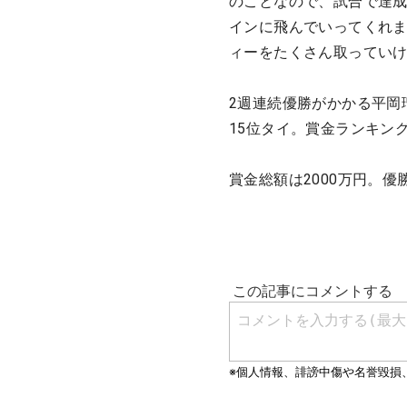
のことなので、試合で達成
インに飛んでいってくれ
ィーをたくさん取ってい
2週連続優勝がかかる平岡
15位タイ。賞金ランキン
賞金総額は2000万円。優