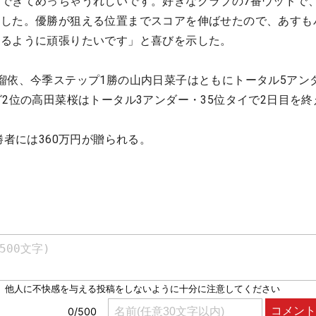
できてめっちゃうれしいです。好きなクラブの7番ウッドで
ました。優勝が狙える位置までスコアを伸ばせたので、あすも
けるように頑張りたいです」と喜びを示した。
瑠依、今季ステップ1勝の山内日菜子はともにトータル5アン
グ2位の高田菜桜はトータル3アンダー・35位タイで2日目を終
勝者には360万円が贈られる。