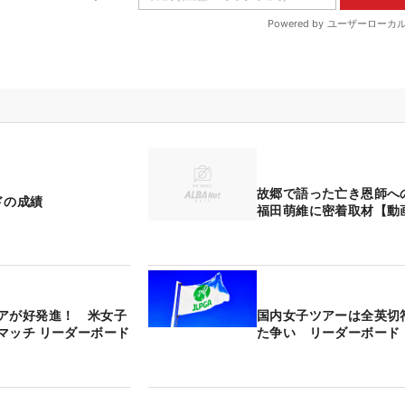
故郷で語った亡き恩師
ドの成績
福田萌維に密着取材【動
アが好発進！ 米女子
国内女子ツアーは全英切
マッチ リーダーボード
た争い リーダーボード