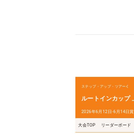
ステップ・アップ・ツアー
ルートインカップ
2026年6月12日-6月14日
賞
大会TOP
リーダーボード