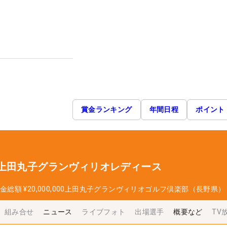
賞金ランキング
年間日程
ポイント
 上田丸子グランヴィリオレディース
金総額
¥20,000,000
上田丸子グランヴィリオゴルフ倶楽部（長野県）
組み合せ
ニュース
ライブフォト
出場選手
概要など
TV