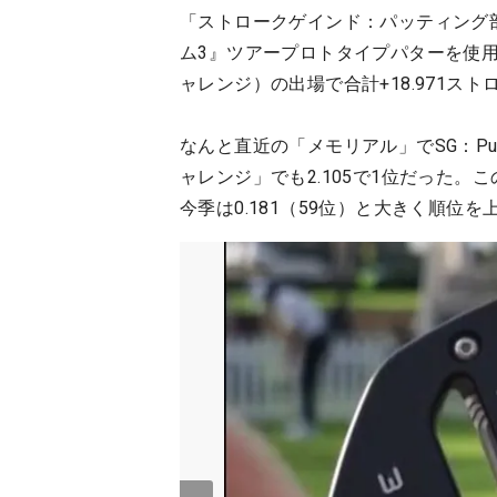
「ストロークゲインド：パッティング
ム3』ツアープロトタイプパターを使
ャレンジ）の出場で合計+18.971ス
なんと直近の「メモリアル」でSG：Put
ャレンジ」でも2.105で1位だった。こ
今季は0.181（59位）と大きく順位