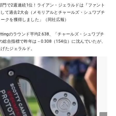
部門で2週連続1位！ライアン・ジェラルドは『ファント
用して過去2大会（メモリアルとチャールズ・シュワブチ
トロークを獲得しました」（同社広報）
tingのラウンド平均2.638、「チャールズ・シュワブチ
の総合指標で昨年は－0.308（154位）に沈んでいたが、
を上げたジェラルド。