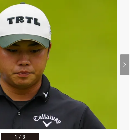
1
/
3