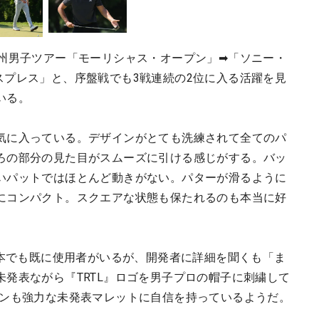
欧州男子ツアー「モーリシャス・オープン」➡「ソニー・
スプレス」と、序盤戦でも3戦連続の2位に入る活躍を見
いる。
気に入っている。デザインがとても洗練されて全てのパ
ろの部分の見た目がスムーズに引ける感じがする。バッ
いパットではほとんど動きがない。パターが滑るように
にコンパクト。スクエアな状態も保たれるのも本当に好
日本でも既に使用者がいるが、開発者に詳細を聞くも「ま
発表ながら『TRTL』ロゴを男子プロの帽子に刺繍して
ロンも強力な未発表マレットに自信を持っているようだ。