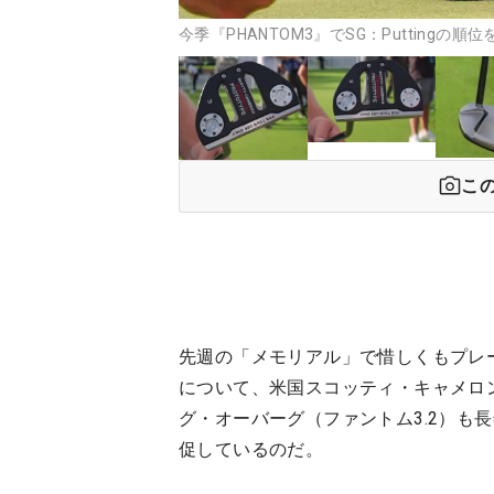
今季『PHANTOM3』でSG：Puttingの順
こ
先週の「メモリアル」で惜しくもプレ
について、米国スコッティ・キャメロン
グ・オーバーグ（ファントム3.2）も
促しているのだ。