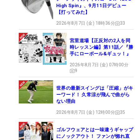
High Spin』、9月11日デビュー
【打ってみた】
2026年8月7日 (金) 18時36分
33
宮里道場【正反対の2人を同
時レッスン編】第11話／『勝
手にローボール&ギュッ！』
2026年8月7日 (金) 07時00分
9
世界の最新スイングは「圧縮」がキ
ーワード！ 久常涼が飛んで曲がら
ない理由
2026年8月7日 (金) 12時00分
35
ゴルフウェアとは一味違うギャップ
にノックアウト！ ファンが惚れ直