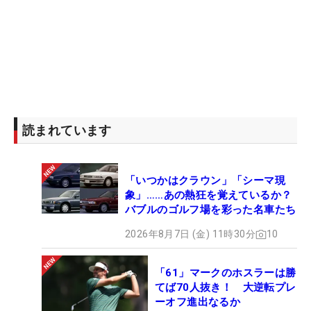
読まれています
「いつかはクラウン」「シーマ現
象」……あの熱狂を覚えているか？
バブルのゴルフ場を彩った名車たち
2026年8月7日 (金) 11時30分
10
「61」マークのホスラーは勝
てば70人抜き！ 大逆転プレ
ーオフ進出なるか