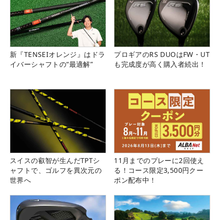
新『TENSEIオレンジ』はドラ
プロギアのRS DUOはFW・UT
イバーシャフトの“最適解”
も完成度が高く購入者続出！
スイスの叡智が生んだTPTシ
11月までのプレーに2回使え
ャフトで、ゴルフを異次元の
る！コース限定3,500円クー
世界へ
ポン配布中！