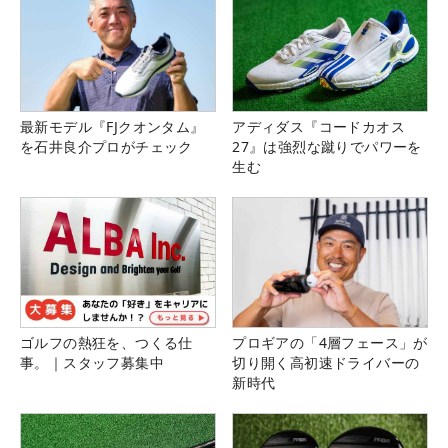
最新モデル『FJクオンタム』
アディダス『コードカオス
を石井良介プロがチェック
27』は強烈な蹴りでパワーを
生む
ゴルフの熱狂を、つくる仕
プロギアの「4層フェース」が
事。｜スタッフ募集中
切り開く高初速ドライバーの
新時代