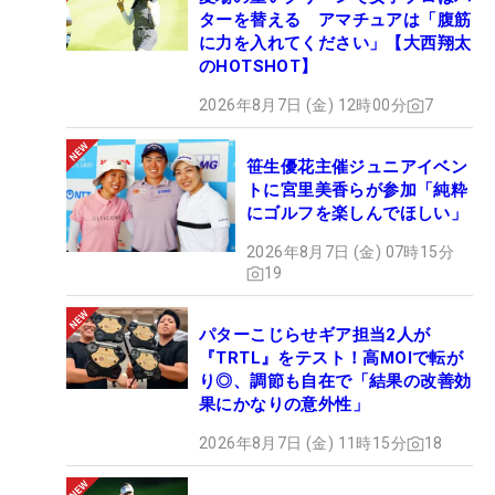
ターを替える アマチュアは「腹筋
に力を入れてください」【大西翔太
のHOTSHOT】
2026年8月7日 (金) 12時00分
7
笹生優花主催ジュニアイベン
トに宮里美香らが参加「純粋
にゴルフを楽しんでほしい」
2026年8月7日 (金) 07時15分
19
パターこじらせギア担当2人が
『TRTL』をテスト！高MOIで転が
り◎、調節も自在で「結果の改善効
果にかなりの意外性」
2026年8月7日 (金) 11時15分
18