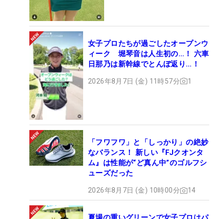
女子プロたちが過ごしたオープンウ
ィーク 堀琴音は人生初の…！ 六車
日那乃は新幹線でとんぼ返り…！
2026年8月7日 (金) 11時57分
1
「フワフワ」と「しっかり」の絶妙
なバランス！ 新しい『FJクオンタ
ム』は性能が“ど真ん中”のゴルフシ
ューズだった
2026年8月7日 (金) 10時00分
14
夏場の重いグリーンで女子プロはパ