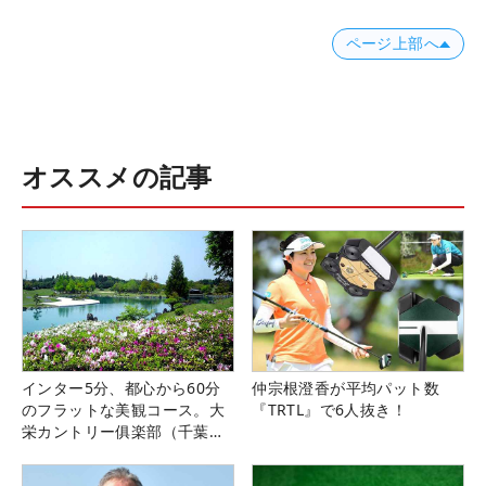
ページ上部へ
オススメの記事
インター5分、都心から60分
仲宗根澄香が平均パット数
のフラットな美観コース。大
『TRTL』で6人抜き！
栄カントリー俱楽部（千葉
県）