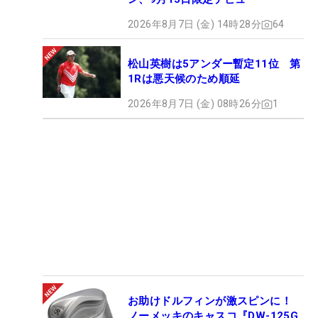
2026年8月7日 (金) 14時28分
64
松山英樹は5アンダー暫定11位 第
1Rは悪天候のため順延
2026年8月7日 (金) 08時26分
1
お助けドルフィンが激スピンに！
ノーメッキのキャスコ『DW-125G