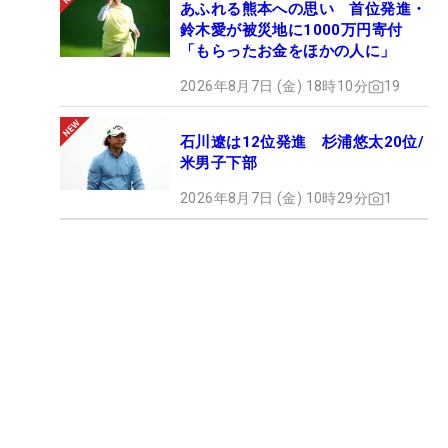
あふれる熊本への思い 首位発進・
鈴木愛が被災地に1000万円寄付
「もらったお金をほかの人に」
2026年8月7日 (金) 18時10分
19
石川遼は12位発進 杉浦悠太20位/
米男子下部
2026年8月7日 (金) 10時29分
1